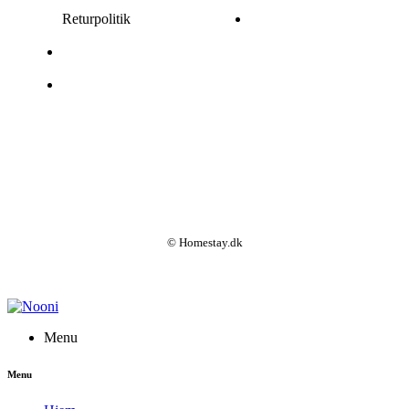
Returpolitik
© Homestay.dk
Menu
Menu