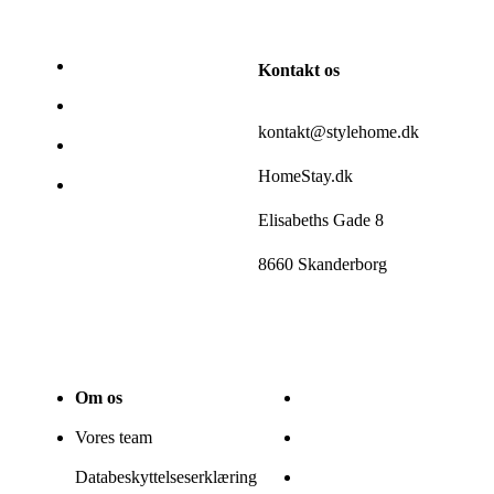
Kontakt os
kontakt@stylehome.dk
HomeStay.dk
Elisabeths Gade 8
8660 Skanderborg
Om os
Vores team
Databeskyttelseserklæring