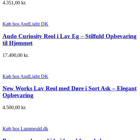
4.351,00
kr.
Køb hos AndLight DK
Audo Curiosity Reol i Lav Eg – Stilfuld Opbevaring
til Hjemmet
17.490,00
kr.
Køb hos AndLight DK
New Works Lav Reol med Døre i Sort Ask – Elegant
Opbevaring
4.500,00
kr.
Køb hos Lammeuld.dk