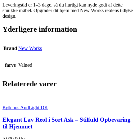
Leveringstid er 1–3 dage, så du hurtigt kan nyde godt af dette
smukke møbel. Opgrader dit hjem med New Works reolens tidløse
design.
Yderligere information
Brand
New Works
farve
Valnød
Relaterede varer
Køb hos AndLight DK
Elegant Lav Reol i Sort Ask – Stilfuld Opbevaring
til Hjemmet
5.000,00
kr.