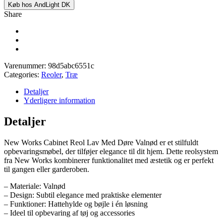
Køb hos AndLight DK
Share
Varenummer:
98d5abc6551c
Categories:
Reoler
,
Træ
Detaljer
Yderligere information
Detaljer
New Works Cabinet Reol Lav Med Døre Valnød er et stilfuldt
opbevaringsmøbel, der tilføjer elegance til dit hjem. Dette reolsystem
fra New Works kombinerer funktionalitet med æstetik og er perfekt
til gangen eller garderoben.
– Materiale: Valnød
– Design: Subtil elegance med praktiske elementer
– Funktioner: Hattehylde og bøjle i én løsning
– Ideel til opbevaring af tøj og accessories