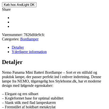
Køb hos AndLight DK
Share
Varenummer:
7826dfde9cfc
Categories:
Bordlamper
Detaljer
Yderligere information
Detaljer
Nemo Panama Mini Batteri Bordlampe – Sort er en stilfuld og
praktisk lampe, der passer perfekt ind i enhver indretning. Denne
lampe fra NEMO, tilgængelig hos Stylehome.dk, har et moderne
design med følgende egenskaber:
– Elegant og ren silhuet
– Kegleformet base for optimal stabilitet
– Slank stilk med flad lampeskærm
– Fremstillet af holdbart metakrylat