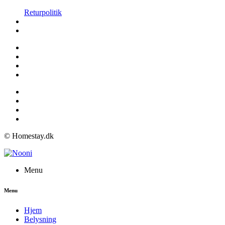
Returpolitik
© Homestay.dk
Menu
Menu
Hjem
Belysning