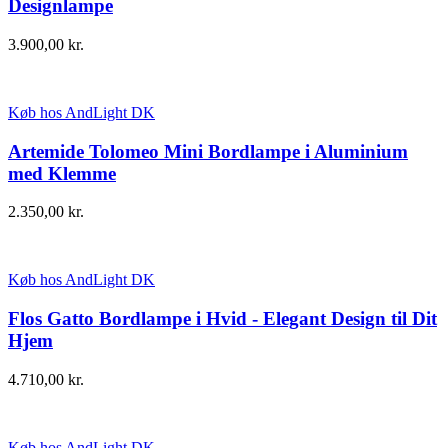
Designlampe
3.900,00
kr.
Køb hos AndLight DK
Artemide Tolomeo Mini Bordlampe i Aluminium
med Klemme
2.350,00
kr.
Køb hos AndLight DK
Flos Gatto Bordlampe i Hvid - Elegant Design til Dit
Hjem
4.710,00
kr.
Køb hos AndLight DK