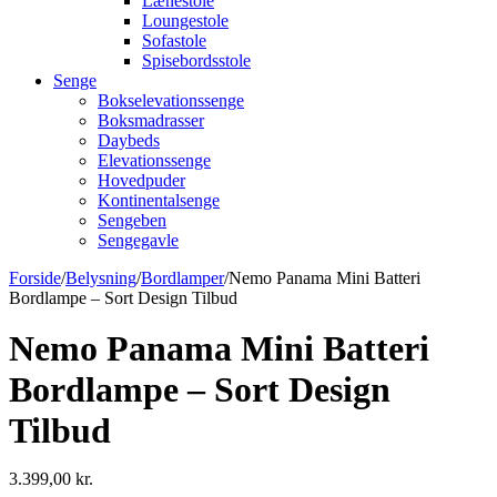
Lænestole
Loungestole
Sofastole
Spisebordsstole
Senge
Bokselevationssenge
Boksmadrasser
Daybeds
Elevationssenge
Hovedpuder
Kontinentalsenge
Sengeben
Sengegavle
Forside
/
Belysning
/
Bordlamper
/
Nemo Panama Mini Batteri
Bordlampe – Sort Design Tilbud
Nemo Panama Mini Batteri
Bordlampe – Sort Design
Tilbud
3.399,00
kr.