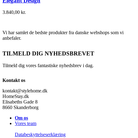
Elegant Design
3.840,00
kr.
Vi har samlet de bedste produkter fra danske webshops som vi
anbefaler.
TILMELD DIG NYHEDSBREVET
Tilmeld dig vores fantastiske nyhedsbrev i dag.
Kontakt os
kontakt@stylehome.dk
HomeStay.dk
Elisabeths Gade 8
8660 Skanderborg
Om os
Vores team
Databeskyttelseserklæring