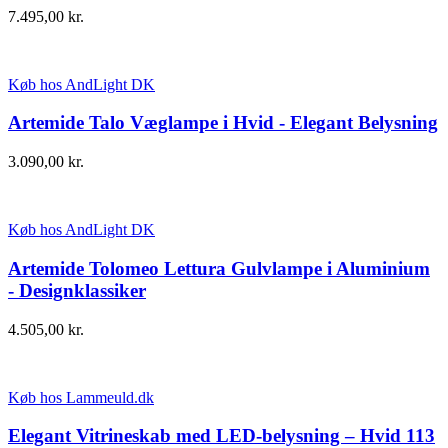
7.495,00
kr.
Køb hos AndLight DK
Artemide Talo Væglampe i Hvid - Elegant Belysning
3.090,00
kr.
Køb hos AndLight DK
Artemide Tolomeo Lettura Gulvlampe i Aluminium
- Designklassiker
4.505,00
kr.
Køb hos Lammeuld.dk
Elegant Vitrineskab med LED-belysning – Hvid 113