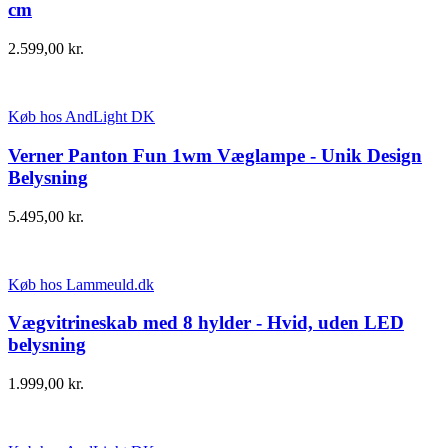
cm
2.599,00
kr.
Køb hos AndLight DK
Verner Panton Fun 1wm Væglampe - Unik Design
Belysning
5.495,00
kr.
Køb hos Lammeuld.dk
Vægvitrineskab med 8 hylder - Hvid, uden LED
belysning
1.999,00
kr.