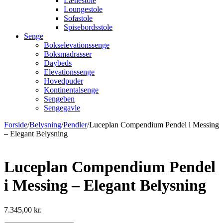
Lænestole
Loungestole
Sofastole
Spisebordsstole
Senge
Bokselevationssenge
Boksmadrasser
Daybeds
Elevationssenge
Hovedpuder
Kontinentalsenge
Sengeben
Sengegavle
Forside
/
Belysning
/
Pendler
/
Luceplan Compendium Pendel i Messing
– Elegant Belysning
Luceplan Compendium Pendel
i Messing – Elegant Belysning
7.345,00
kr.