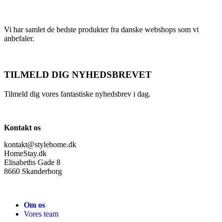
Vi har samlet de bedste produkter fra danske webshops som vi
anbefaler.
TILMELD DIG NYHEDSBREVET
Tilmeld dig vores fantastiske nyhedsbrev i dag.
Kontakt os
kontakt@stylehome.dk
HomeStay.dk
Elisabeths Gade 8
8660 Skanderborg
Om os
Vores team