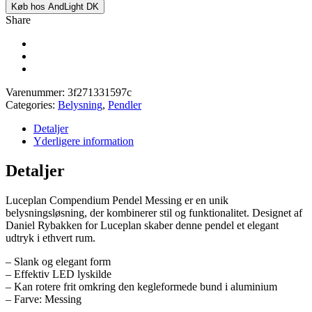
Køb hos AndLight DK
Share
Varenummer:
3f271331597c
Categories:
Belysning
,
Pendler
Detaljer
Yderligere information
Detaljer
Luceplan Compendium Pendel Messing er en unik
belysningsløsning, der kombinerer stil og funktionalitet. Designet af
Daniel Rybakken for Luceplan skaber denne pendel et elegant
udtryk i ethvert rum.
– Slank og elegant form
– Effektiv LED lyskilde
– Kan rotere frit omkring den kegleformede bund i aluminium
– Farve: Messing