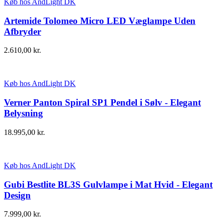
Køb hos AndLight DK
Artemide Tolomeo Micro LED Væglampe Uden
Afbryder
2.610,00
kr.
Køb hos AndLight DK
Verner Panton Spiral SP1 Pendel i Sølv - Elegant
Belysning
18.995,00
kr.
Køb hos AndLight DK
Gubi Bestlite BL3S Gulvlampe i Mat Hvid - Elegant
Design
7.999,00
kr.