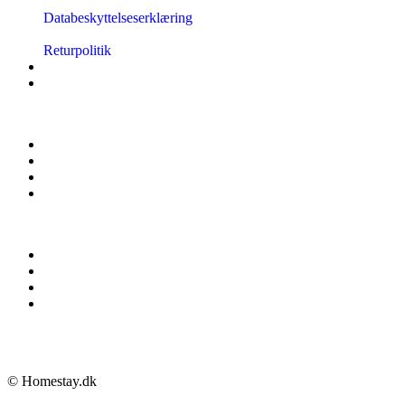
Databeskyttelseserklæring
Returpolitik
© Homestay.dk