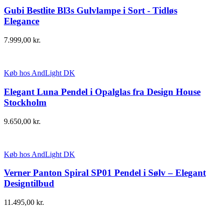
Gubi Bestlite Bl3s Gulvlampe i Sort - Tidløs
Elegance
7.999,00
kr.
Køb hos AndLight DK
Elegant Luna Pendel i Opalglas fra Design House
Stockholm
9.650,00
kr.
Køb hos AndLight DK
Verner Panton Spiral SP01 Pendel i Sølv – Elegant
Designtilbud
11.495,00
kr.