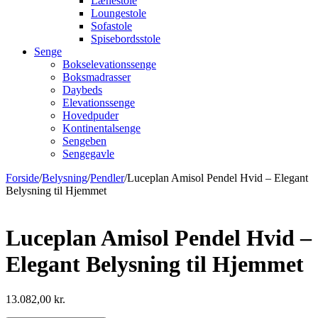
Lænestole
Loungestole
Sofastole
Spisebordsstole
Senge
Bokselevationssenge
Boksmadrasser
Daybeds
Elevationssenge
Hovedpuder
Kontinentalsenge
Sengeben
Sengegavle
Forside
/
Belysning
/
Pendler
/
Luceplan Amisol Pendel Hvid – Elegant
Belysning til Hjemmet
Luceplan Amisol Pendel Hvid –
Elegant Belysning til Hjemmet
13.082,00
kr.