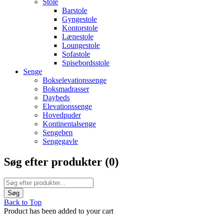
Stole
Barstole
Gyngestole
Kontorstole
Lænestole
Loungestole
Sofastole
Spisebordsstole
Senge
Bokselevationssenge
Boksmadrasser
Daybeds
Elevationssenge
Hovedpuder
Kontinentalsenge
Sengeben
Sengegavle
Søg efter produkter (
0
)
Back to Top
Product has been added to your cart