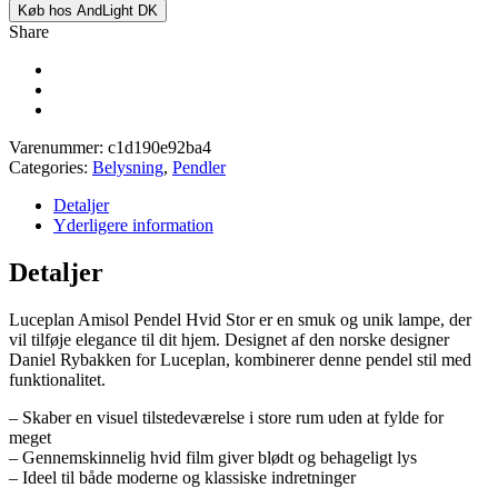
Køb hos AndLight DK
Share
Varenummer:
c1d190e92ba4
Categories:
Belysning
,
Pendler
Detaljer
Yderligere information
Detaljer
Luceplan Amisol Pendel Hvid Stor er en smuk og unik lampe, der
vil tilføje elegance til dit hjem. Designet af den norske designer
Daniel Rybakken for Luceplan, kombinerer denne pendel stil med
funktionalitet.
– Skaber en visuel tilstedeværelse i store rum uden at fylde for
meget
– Gennemskinnelig hvid film giver blødt og behageligt lys
– Ideel til både moderne og klassiske indretninger