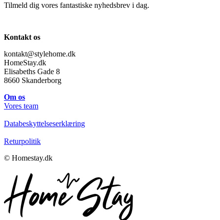
Tilmeld dig vores fantastiske nyhedsbrev i dag.
Kontakt os
kontakt@stylehome.dk
HomeStay.dk
Elisabeths Gade 8
8660 Skanderborg
Om os
Vores team
Databeskyttelseserklæring
Returpolitik
© Homestay.dk