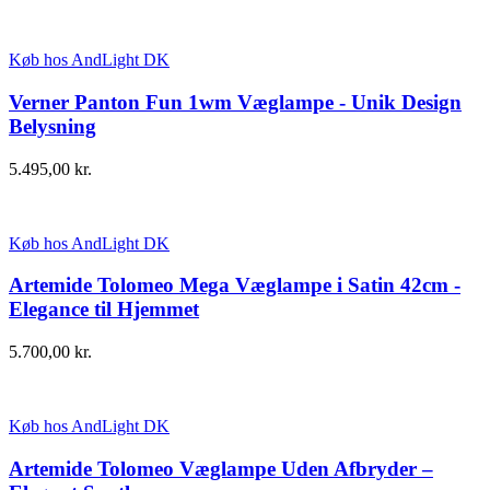
Køb hos AndLight DK
Verner Panton Fun 1wm Væglampe - Unik Design
Belysning
5.495,00
kr.
Køb hos AndLight DK
Artemide Tolomeo Mega Væglampe i Satin 42cm -
Elegance til Hjemmet
5.700,00
kr.
Køb hos AndLight DK
Artemide Tolomeo Væglampe Uden Afbryder –