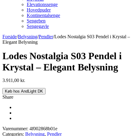
Elevationssenge
Hovedpuder
Kontinentalsenge
Sengeben
Sengegavle
Forside
/
Belysning
/
Pendler
/
Lodes Nostalgia S03 Pendel i Krystal –
Elegant Belysning
Lodes Nostalgia S03 Pendel i
Krystal – Elegant Belysning
3.911,00
kr.
Køb hos AndLight DK
Share
Varenummer:
4f002868b01e
Categories:
Belysning
,
Pendler