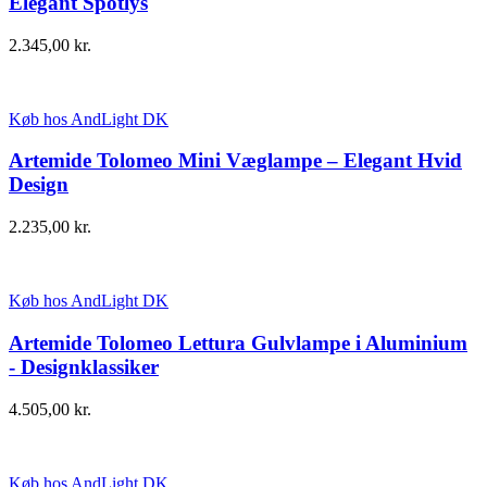
Elegant Spotlys
2.345,00
kr.
Køb hos AndLight DK
Artemide Tolomeo Mini Væglampe – Elegant Hvid
Design
2.235,00
kr.
Køb hos AndLight DK
Artemide Tolomeo Lettura Gulvlampe i Aluminium
- Designklassiker
4.505,00
kr.
Køb hos AndLight DK