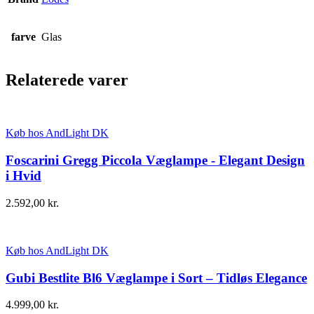
farve
Glas
Relaterede varer
Køb hos AndLight DK
Foscarini Gregg Piccola Væglampe - Elegant Design
i Hvid
2.592,00
kr.
Køb hos AndLight DK
Gubi Bestlite Bl6 Væglampe i Sort – Tidløs Elegance
4.999,00
kr.