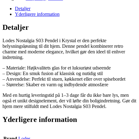
Detaljer
Yderligere information
Detaljer
Lodes Nostalgia S03 Pendel i Krystal er den perfekte
belysningsløsning til dit hjem. Denne pendel kombinerer retro
charme med moderne elegance, hvilket gør den ideel til enhver
indretning.
– Materiale: Højkvalitets glas for et luksuriøst udseende
– Design: En smuk fusion af klassisk og nutidig stil
– Anvendelse: Perfekt til stuen, køkkenet eller over spisebordet
– Størrelse: Skaber en varm og indbydende atmosfære
Med en hurtig leveringstid på 1–3 dage får du ikke bare lys, men
også et unikt designelement, der vil løfte din boligindretning. Gør dit
hjem mere stilfuldt med Lodes Nostalgia S03 Pendel.
Yderligere information
Brand
Lodes