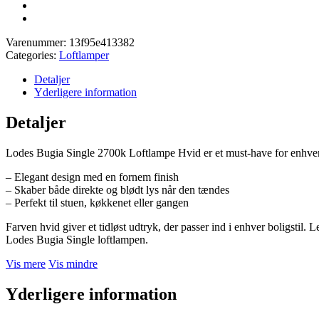
Varenummer:
13f95e413382
Categories:
Loftlamper
Detaljer
Yderligere information
Detaljer
Lodes Bugia Single 2700k Loftlampe Hvid er et must-have for enhver
– Elegant design med en fornem finish
– Skaber både direkte og blødt lys når den tændes
– Perfekt til stuen, køkkenet eller gangen
Farven hvid giver et tidløst udtryk, der passer ind i enhver boligstil
Lodes Bugia Single loftlampen.
Vis mere
Vis mindre
Yderligere information