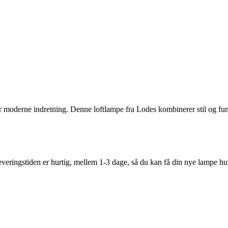
 moderne indretning. Denne loftlampe fra Lodes kombinerer stil og fu
. Leveringstiden er hurtig, mellem 1-3 dage, så du kan få din nye lampe