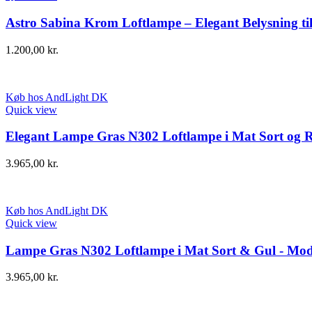
Astro Sabina Krom Loftlampe – Elegant Belysning t
1.200,00
kr.
Køb hos AndLight DK
Quick view
Elegant Lampe Gras N302 Loftlampe i Mat Sort og 
3.965,00
kr.
Køb hos AndLight DK
Quick view
Lampe Gras N302 Loftlampe i Mat Sort & Gul - Mod
3.965,00
kr.