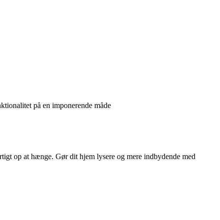
nktionalitet på en imponerende måde
 hurtigt op at hænge. Gør dit hjem lysere og mere indbydende med