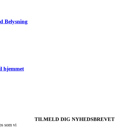
d Belysning
il hjemmet
TILMELD DIG NYHEDSBREVET
ps som vi