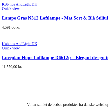
Køb hos AndLight DK
Quick view
Lampe Gras N312 Loftlampe - Mat Sort & Blå Stilful
4.591,00
kr.
Køb hos AndLight DK
Quick view
Luceplan Hope Loftlampe D6612p – Elegant design t
11.570,00
kr.
Vi har samlet de bedste produkter fra danske websho