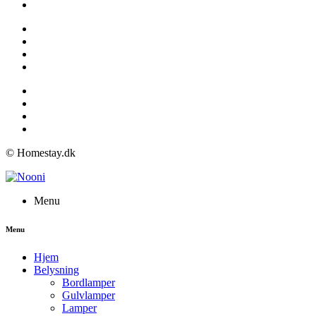
© Homestay.dk
Menu
Menu
Hjem
Belysning
Bordlamper
Gulvlamper
Lamper