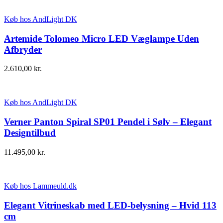
Køb hos AndLight DK
Artemide Tolomeo Micro LED Væglampe Uden
Afbryder
2.610,00
kr.
Køb hos AndLight DK
Verner Panton Spiral SP01 Pendel i Sølv – Elegant
Designtilbud
11.495,00
kr.
Køb hos Lammeuld.dk
Elegant Vitrineskab med LED-belysning – Hvid 113
cm