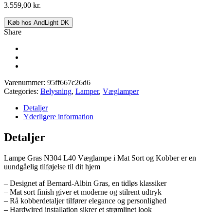
3.559,00
kr.
Køb hos AndLight DK
Share
Varenummer:
95ff667c26d6
Categories:
Belysning
,
Lamper
,
Væglamper
Detaljer
Yderligere information
Detaljer
Lampe Gras N304 L40 Væglampe i Mat Sort og Kobber er en
uundgåelig tilføjelse til dit hjem
– Designet af Bernard-Albin Gras, en tidløs klassiker
– Mat sort finish giver et moderne og stilrent udtryk
– Rå kobberdetaljer tilfører elegance og personlighed
– Hardwired installation sikrer et strømlinet look