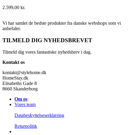
2.599,00
kr.
Vi har samlet de bedste produkter fra danske webshops som vi
anbefaler.
TILMELD DIG NYHEDSBREVET
Tilmeld dig vores fantastiske nyhedsbrev i dag.
Kontakt os
kontakt@stylehome.dk
HomeStay.dk
Elisabeths Gade 8
8660 Skanderborg
Om os
Vores team
Databeskyttelseserklæring
Returpolitik