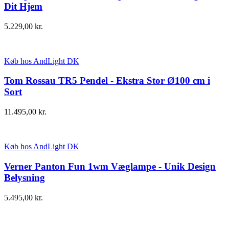
Dit Hjem
5.229,00
kr.
Køb hos AndLight DK
Tom Rossau TR5 Pendel - Ekstra Stor Ø100 cm i
Sort
11.495,00
kr.
Køb hos AndLight DK
Verner Panton Fun 1wm Væglampe - Unik Design
Belysning
5.495,00
kr.