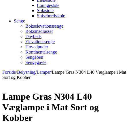
Lænestole
Loungestole
Sofastole
Spisebordsstole
Senge
Bokselevationssenge
Boksmadrasser
Daybeds
Elevationssenge
Hovedpuder
Kontinentalsenge
Sengeben
Sengegavle
Forside
/
Belysning
/
Lamper
/
Lampe Gras N304 L40 Væglampe i Mat
Sort og Kobber
Lampe Gras N304 L40
Væglampe i Mat Sort og
Kobber