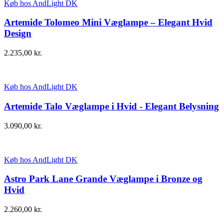
Køb hos AndLight DK
Artemide Tolomeo Mini Væglampe – Elegant Hvid
Design
2.235,00
kr.
Køb hos AndLight DK
Artemide Talo Væglampe i Hvid - Elegant Belysning
3.090,00
kr.
Køb hos AndLight DK
Astro Park Lane Grande Væglampe i Bronze og
Hvid
2.260,00
kr.