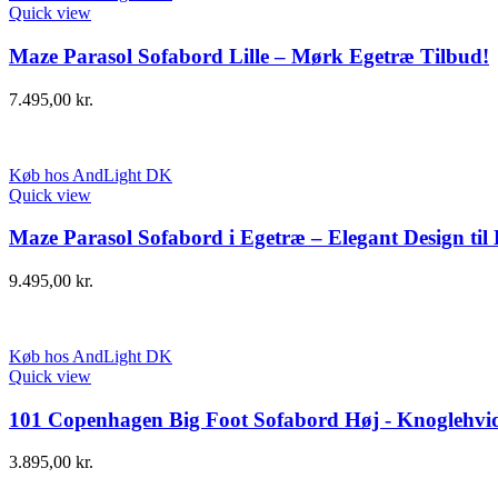
Quick view
Maze Parasol Sofabord Lille – Mørk Egetræ Tilbud!
7.495,00
kr.
Køb hos AndLight DK
Quick view
Maze Parasol Sofabord i Egetræ – Elegant Design ti
9.495,00
kr.
Køb hos AndLight DK
Quick view
101 Copenhagen Big Foot Sofabord Høj - Knoglehvi
3.895,00
kr.