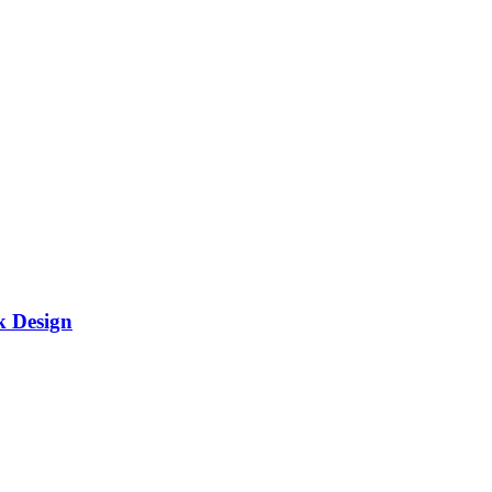
k Design