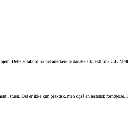
hjem. Dette sofabord fra det anerkendte danske arkitektfirma C.F. Mølle
element i stuen. Det er ikke kun praktisk, men også en æstetisk fornøjelse