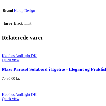
Brand
Karup Design
farve
Black night
Relaterede varer
Køb hos AndLight DK
Quick view
Maze Parasol Sofabord i Egetræ - Elegant og Praktis
7.495,00
kr.
Køb hos AndLight DK
Quick view