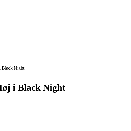
i Black Night
øj i Black Night