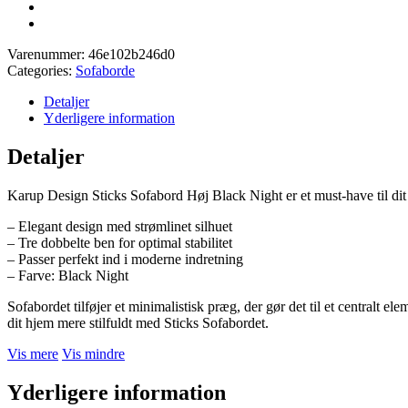
Varenummer:
46e102b246d0
Categories:
Sofaborde
Detaljer
Yderligere information
Detaljer
Karup Design Sticks Sofabord Høj Black Night er et must-have til dit 
– Elegant design med strømlinet silhuet
– Tre dobbelte ben for optimal stabilitet
– Passer perfekt ind i moderne indretning
– Farve: Black Night
Sofabordet tilføjer et minimalistisk præg, der gør det til et centralt 
dit hjem mere stilfuldt med Sticks Sofabordet.
Vis mere
Vis mindre
Yderligere information