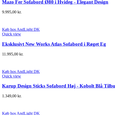
Mazo Fer Sofabord Ø80 i Hvideg - Elegant Design
9.995,00
kr.
Køb hos AndLight DK
Quick view
Eksklusivt New Works Atlas Sofabord i Røget Eg
11.995,00
kr.
Køb hos AndLight DK
Quick view
Karup Design Sticks Sofabord Høj - Kobolt Blå Tilb
1.349,00
kr.
Køb hos AndLight DK