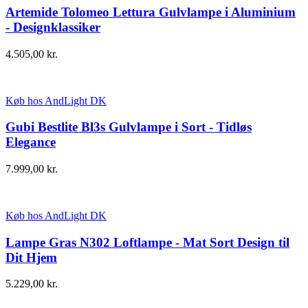
Artemide Tolomeo Lettura Gulvlampe i Aluminium
- Designklassiker
4.505,00
kr.
Køb hos AndLight DK
Gubi Bestlite Bl3s Gulvlampe i Sort - Tidløs
Elegance
7.999,00
kr.
Køb hos AndLight DK
Lampe Gras N302 Loftlampe - Mat Sort Design til
Dit Hjem
5.229,00
kr.