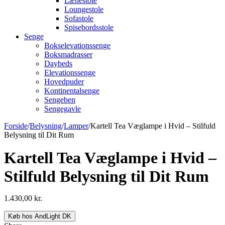
Lænestole
Loungestole
Sofastole
Spisebordsstole
Senge
Bokselevationssenge
Boksmadrasser
Daybeds
Elevationssenge
Hovedpuder
Kontinentalsenge
Sengeben
Sengegavle
Forside
/
Belysning
/
Lamper
/
Kartell Tea Væglampe i Hvid – Stilfuld
Belysning til Dit Rum
Kartell Tea Væglampe i Hvid –
Stilfuld Belysning til Dit Rum
1.430,00
kr.
Køb hos AndLight DK