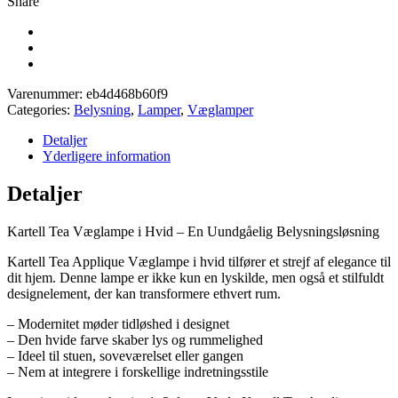
Share
Varenummer:
eb4d468b60f9
Categories:
Belysning
,
Lamper
,
Væglamper
Detaljer
Yderligere information
Detaljer
Kartell Tea Væglampe i Hvid – En Uundgåelig Belysningsløsning
Kartell Tea Applique Væglampe i hvid tilfører et strejf af elegance til
dit hjem. Denne lampe er ikke kun en lyskilde, men også et stilfuldt
designelement, der kan transformere ethvert rum.
– Modernitet møder tidløshed i designet
– Den hvide farve skaber lys og rummelighed
– Ideel til stuen, soveværelset eller gangen
– Nem at integrere i forskellige indretningsstile