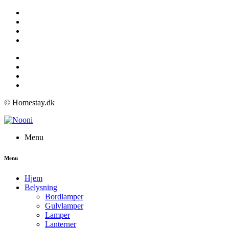
© Homestay.dk
Menu
Menu
Hjem
Belysning
Bordlamper
Gulvlamper
Lamper
Lanterner