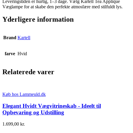
Leveringstiden er hurtig, 1–3 dage. Vælg Kartell Tea Applique
Væglampe for at skabe den perfekte atmosfære med stilfuldt lys.
Yderligere information
Brand
Kartell
farve
Hvid
Relaterede varer
Køb hos Lammeuld.dk
Elegant Hvidt Vægvitrineskab - Ideelt til
Opbevaring og Udstilling
1.699,00
kr.