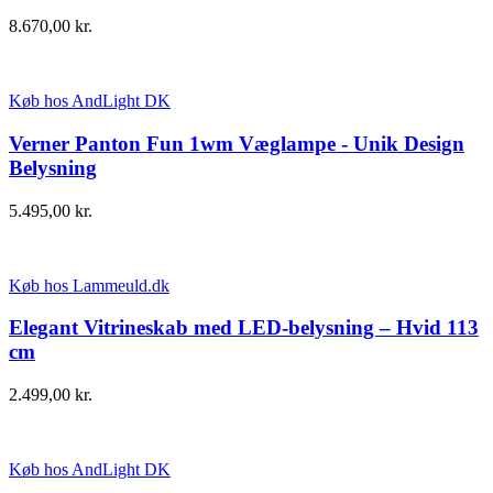
8.670,00
kr.
Køb hos AndLight DK
Verner Panton Fun 1wm Væglampe - Unik Design
Belysning
5.495,00
kr.
Køb hos Lammeuld.dk
Elegant Vitrineskab med LED-belysning – Hvid 113
cm
2.499,00
kr.
Køb hos AndLight DK