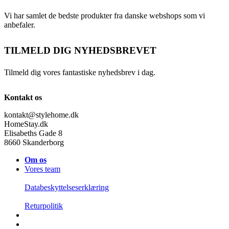
Vi har samlet de bedste produkter fra danske webshops som vi
anbefaler.
TILMELD DIG NYHEDSBREVET
Tilmeld dig vores fantastiske nyhedsbrev i dag.
Kontakt os
kontakt@stylehome.dk
HomeStay.dk
Elisabeths Gade 8
8660 Skanderborg
Om os
Vores team
Databeskyttelseserklæring
Returpolitik