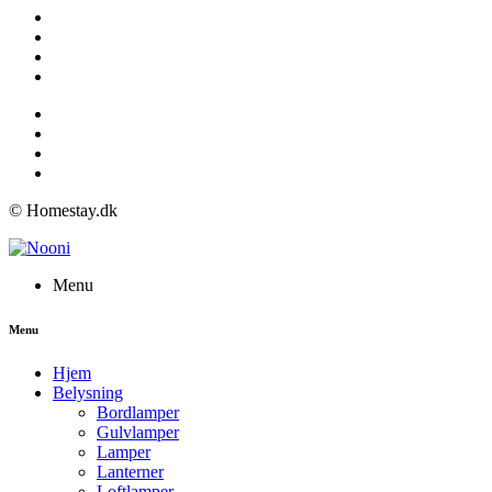
© Homestay.dk
Menu
Menu
Hjem
Belysning
Bordlamper
Gulvlamper
Lamper
Lanterner
Loftlamper