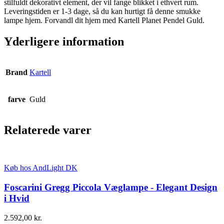
stilfuldt dekorativt element, der vil fange blikket i ethvert rum.
Leveringstiden er 1-3 dage, så du kan hurtigt få denne smukke
lampe hjem. Forvandl dit hjem med Kartell Planet Pendel Guld.
Yderligere information
Brand
Kartell
farve
Guld
Relaterede varer
Køb hos AndLight DK
Foscarini Gregg Piccola Væglampe - Elegant Design
i Hvid
2.592,00
kr.