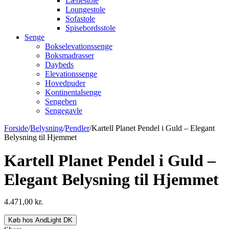
Lænestole
Loungestole
Sofastole
Spisebordsstole
Senge
Bokselevationssenge
Boksmadrasser
Daybeds
Elevationssenge
Hovedpuder
Kontinentalsenge
Sengeben
Sengegavle
Forside
/
Belysning
/
Pendler
/
Kartell Planet Pendel i Guld – Elegant
Belysning til Hjemmet
Kartell Planet Pendel i Guld –
Elegant Belysning til Hjemmet
4.471,00
kr.
Køb hos AndLight DK