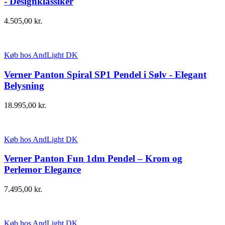
- Designklassiker
4.505,00
kr.
Køb hos AndLight DK
Verner Panton Spiral SP1 Pendel i Sølv - Elegant
Belysning
18.995,00
kr.
Køb hos AndLight DK
Verner Panton Fun 1dm Pendel – Krom og
Perlemor Elegance
7.495,00
kr.
Køb hos AndLight DK