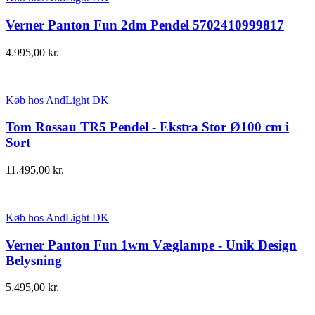
Verner Panton Fun 2dm Pendel 5702410999817
4.995,00
kr.
Køb hos AndLight DK
Tom Rossau TR5 Pendel - Ekstra Stor Ø100 cm i
Sort
11.495,00
kr.
Køb hos AndLight DK
Verner Panton Fun 1wm Væglampe - Unik Design
Belysning
5.495,00
kr.