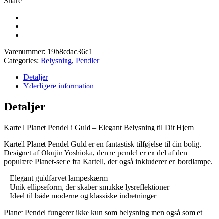
Share
Varenummer:
19b8edac36d1
Categories:
Belysning
,
Pendler
Detaljer
Yderligere information
Detaljer
Kartell Planet Pendel i Guld – Elegant Belysning til Dit Hjem
Kartell Planet Pendel Guld er en fantastisk tilføjelse til din bolig.
Designet af Okujin Yoshioka, denne pendel er en del af den
populære Planet-serie fra Kartell, der også inkluderer en bordlampe.
– Elegant guldfarvet lampeskærm
– Unik ellipseform, der skaber smukke lysreflektioner
– Ideel til både moderne og klassiske indretninger
Planet Pendel fungerer ikke kun som belysning men også som et