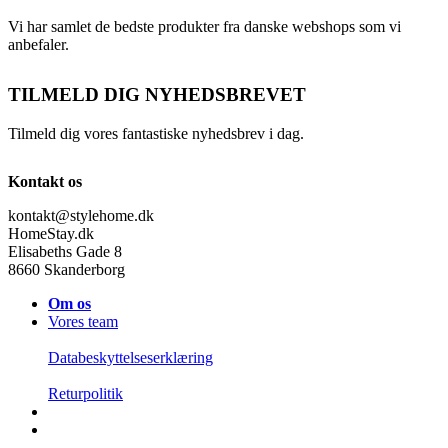
Vi har samlet de bedste produkter fra danske webshops som vi
anbefaler.
TILMELD DIG NYHEDSBREVET
Tilmeld dig vores fantastiske nyhedsbrev i dag.
Kontakt os
kontakt@stylehome.dk
HomeStay.dk
Elisabeths Gade 8
8660 Skanderborg
Om os
Vores team
Databeskyttelseserklæring
Returpolitik