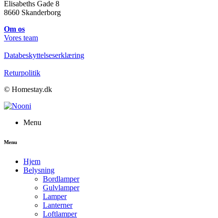
Elisabeths Gade 8
8660 Skanderborg
Om os
Vores team
Databeskyttelseserklæring
Returpolitik
© Homestay.dk
Menu
Menu
Hjem
Belysning
Bordlamper
Gulvlamper
Lamper
Lanterner
Loftlamper