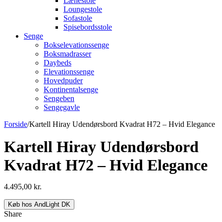
Lænestole
Loungestole
Sofastole
Spisebordsstole
Senge
Bokselevationssenge
Boksmadrasser
Daybeds
Elevationssenge
Hovedpuder
Kontinentalsenge
Sengeben
Sengegavle
Forside
/
Kartell Hiray Udendørsbord Kvadrat H72 – Hvid Elegance
Kartell Hiray Udendørsbord
Kvadrat H72 – Hvid Elegance
4.495,00
kr.
Køb hos AndLight DK
Share