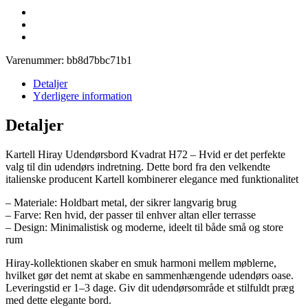
Varenummer:
bb8d7bbc71b1
Detaljer
Yderligere information
Detaljer
Kartell Hiray Udendørsbord Kvadrat H72 – Hvid er det perfekte
valg til din udendørs indretning. Dette bord fra den velkendte
italienske producent Kartell kombinerer elegance med funktionalitet
– Materiale: Holdbart metal, der sikrer langvarig brug
– Farve: Ren hvid, der passer til enhver altan eller terrasse
– Design: Minimalistisk og moderne, ideelt til både små og store
rum
Hiray-kollektionen skaber en smuk harmoni mellem møblerne,
hvilket gør det nemt at skabe en sammenhængende udendørs oase.
Leveringstid er 1–3 dage. Giv dit udendørsområde et stilfuldt præg
med dette elegante bord.