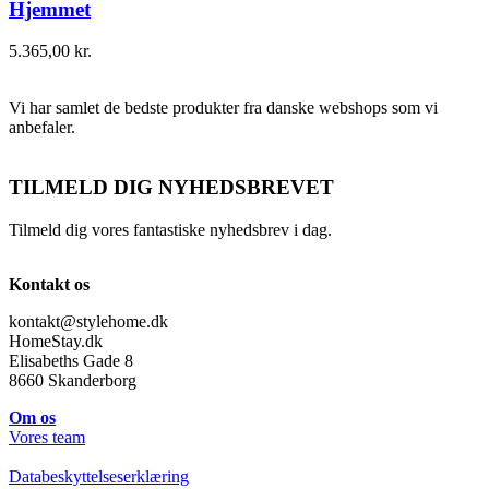
Hjemmet
5.365,00
kr.
Vi har samlet de bedste produkter fra danske webshops som vi
anbefaler.
TILMELD DIG NYHEDSBREVET
Tilmeld dig vores fantastiske nyhedsbrev i dag.
Kontakt os
kontakt@stylehome.dk
HomeStay.dk
Elisabeths Gade 8
8660 Skanderborg
Om os
Vores team
Databeskyttelseserklæring