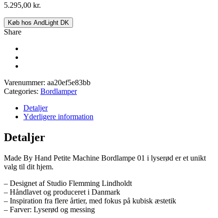
5.295,00
kr.
Køb hos AndLight DK
Share
Varenummer:
aa20ef5e83bb
Categories:
Bordlamper
Detaljer
Yderligere information
Detaljer
Made By Hand Petite Machine Bordlampe 01 i lyserød er et unikt
valg til dit hjem.
– Designet af Studio Flemming Lindholdt
– Håndlavet og produceret i Danmark
– Inspiration fra flere årtier, med fokus på kubisk æstetik
– Farver: Lyserød og messing