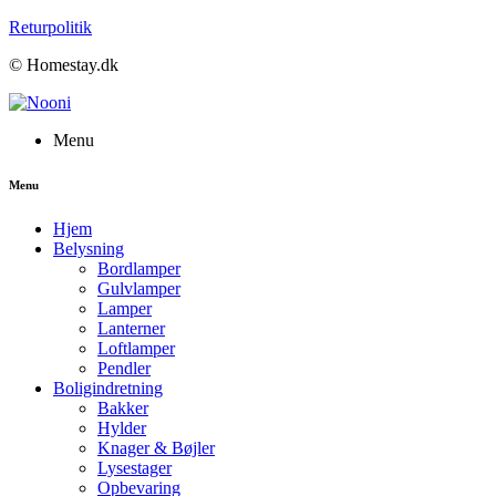
Returpolitik
© Homestay.dk
Menu
Menu
Hjem
Belysning
Bordlamper
Gulvlamper
Lamper
Lanterner
Loftlamper
Pendler
Boligindretning
Bakker
Hylder
Knager & Bøjler
Lysestager
Opbevaring