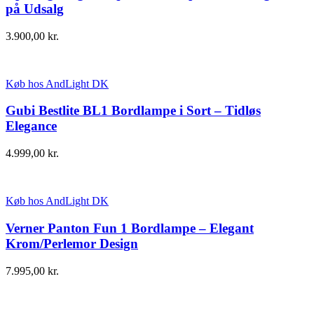
på Udsalg
3.900,00
kr.
Køb hos AndLight DK
Gubi Bestlite BL1 Bordlampe i Sort – Tidløs
Elegance
4.999,00
kr.
Køb hos AndLight DK
Verner Panton Fun 1 Bordlampe – Elegant
Krom/Perlemor Design
7.995,00
kr.