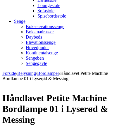
Lænestole
Loungestole
Sofastole
Spisebordsstole
Senge
Bokselevationssenge
Boksmadrasser
Daybeds
Elevationssenge
Hovedpuder
Kontinentalsenge
Sengeben
Sengegavle
Forside
/
Belysning
/
Bordlamper
/
Håndlavet Petite Machine
Bordlampe 01 i Lyserød & Messing
Håndlavet Petite Machine
Bordlampe 01 i Lyserød &
Messing