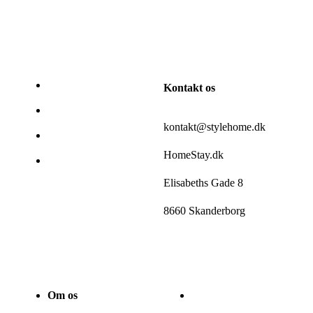
Kontakt os
kontakt@stylehome.dk
HomeStay.dk
Elisabeths Gade 8
8660 Skanderborg
Om os