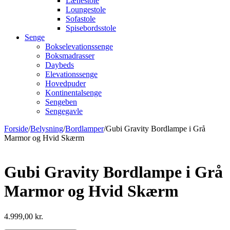
Lænestole
Loungestole
Sofastole
Spisebordsstole
Senge
Bokselevationssenge
Boksmadrasser
Daybeds
Elevationssenge
Hovedpuder
Kontinentalsenge
Sengeben
Sengegavle
Forside
/
Belysning
/
Bordlamper
/
Gubi Gravity Bordlampe i Grå
Marmor og Hvid Skærm
Gubi Gravity Bordlampe i Grå
Marmor og Hvid Skærm
4.999,00
kr.