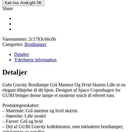
Køb hos AndLight DK
Share
Varenummer:
2c1783c66c0b
Categories:
Bordlamper
Detaljer
Yderligere information
Detaljer
Gubi Gravity Bordlampe Grå Marmor Og Hvid Skærm Lille er en
elegant tilføjelse til dit hjem. Designet af Space Copenhagen for
GUBI bringer denne lampe et moderne touch til ethvert rum.
Produktegenskaber:
– Materiale: Grå marmor og hvid skærm
– Størrelse: Lille model
– Farver: Grå og hvid
– Del af GUBI Gravity kollektionen, som inkluderer bordlamper,
gulvlamper og pendler