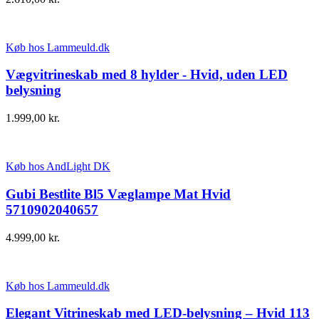
Køb hos Lammeuld.dk
Vægvitrineskab med 8 hylder - Hvid, uden LED
belysning
1.999,00
kr.
Køb hos AndLight DK
Gubi Bestlite Bl5 Væglampe Mat Hvid
5710902040657
4.999,00
kr.
Køb hos Lammeuld.dk
Elegant Vitrineskab med LED-belysning – Hvid 113