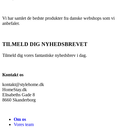
Vi har samlet de bedste produkter fra danske webshops som vi
anbefaler.
TILMELD DIG NYHEDSBREVET
Tilmeld dig vores fantastiske nyhedsbrev i dag.
Kontakt os
kontakt@stylehome.dk
HomeStay.dk
Elisabeths Gade 8
8660 Skanderborg
Om os
Vores team