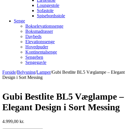
Lænestole
Loungestole
Sofastole
Spisebordsstole
Senge
Bokselevationssenge
Boksmadrasser
Daybeds
Elevationssenge
Hovedpuder
Kontinentalsenge
Sengeben
Sengegavle
Forside
/
Belysning
/
Lamper
/
Gubi Bestlite BL5 Væglampe – Elegant
Design i Sort Messing
Gubi Bestlite BL5 Væglampe –
Elegant Design i Sort Messing
4.999,00
kr.