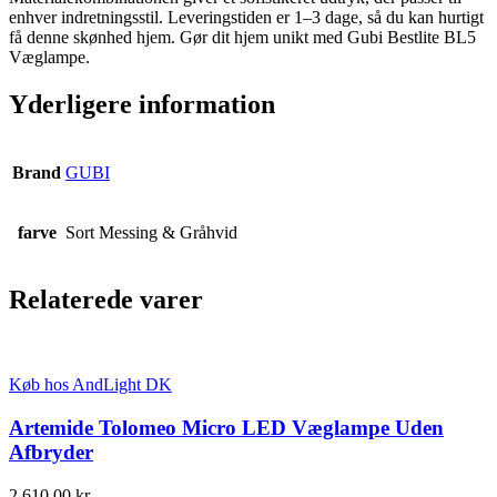
enhver indretningsstil. Leveringstiden er 1–3 dage, så du kan hurtigt
få denne skønhed hjem. Gør dit hjem unikt med Gubi Bestlite BL5
Væglampe.
Yderligere information
Brand
GUBI
farve
Sort Messing & Gråhvid
Relaterede varer
Køb hos AndLight DK
Artemide Tolomeo Micro LED Væglampe Uden
Afbryder
2.610,00
kr.