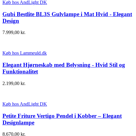
Køb hos AndLight DK
Gubi Bestlite BL3S Gulvlampe i Mat Hvid - Elegant
Design
7.999,00
kr.
Køb hos Lammeuld.dk
Elegant Hjørneskab med Belysning - Hvid Stil og
Funktionalitet
2.199,00
kr.
Køb hos AndLight DK
Petite Friture Vertigo Pendel i Kobber – Elegant
Designlampe
8.670,00
kr.