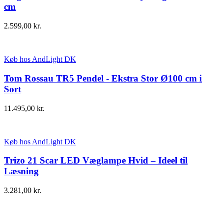
cm
2.599,00
kr.
Køb hos AndLight DK
Tom Rossau TR5 Pendel - Ekstra Stor Ø100 cm i
Sort
11.495,00
kr.
Køb hos AndLight DK
Trizo 21 Scar LED Væglampe Hvid – Ideel til
Læsning
3.281,00
kr.