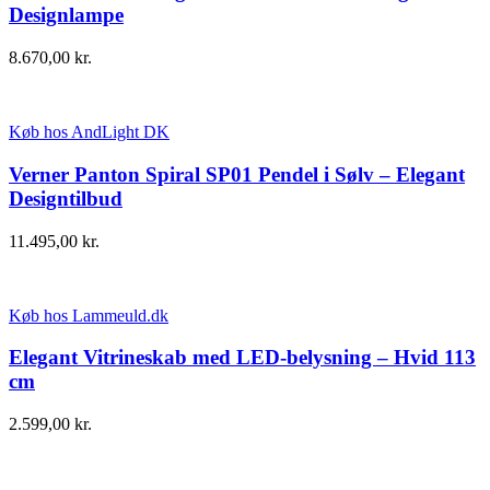
Designlampe
8.670,00
kr.
Køb hos AndLight DK
Verner Panton Spiral SP01 Pendel i Sølv – Elegant
Designtilbud
11.495,00
kr.
Køb hos Lammeuld.dk
Elegant Vitrineskab med LED-belysning – Hvid 113
cm
2.599,00
kr.