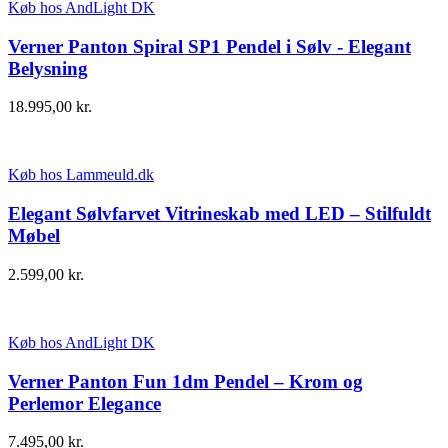
Køb hos AndLight DK
Verner Panton Spiral SP1 Pendel i Sølv - Elegant
Belysning
18.995,00
kr.
Køb hos Lammeuld.dk
Elegant Sølvfarvet Vitrineskab med LED – Stilfuldt
Møbel
2.599,00
kr.
Køb hos AndLight DK
Verner Panton Fun 1dm Pendel – Krom og
Perlemor Elegance
7.495,00
kr.