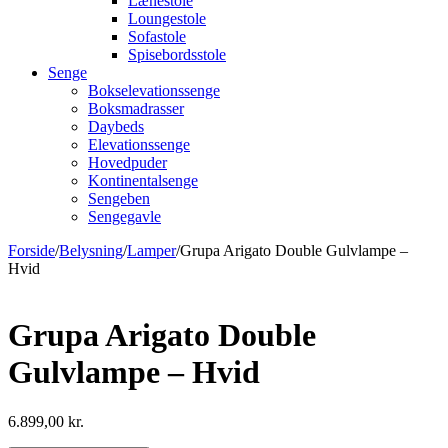
Lænestole
Loungestole
Sofastole
Spisebordsstole
Senge
Bokselevationssenge
Boksmadrasser
Daybeds
Elevationssenge
Hovedpuder
Kontinentalsenge
Sengeben
Sengegavle
Forside
/
Belysning
/
Lamper
/
Grupa Arigato Double Gulvlampe –
Hvid
Grupa Arigato Double
Gulvlampe – Hvid
6.899,00
kr.