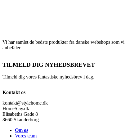
Vi har samlet de bedste produkter fra danske webshops som vi
anbefaler.
TILMELD DIG NYHEDSBREVET
Tilmeld dig vores fantastiske nyhedsbrev i dag.
Kontakt os
kontakt@stylehome.dk
HomeStay.dk
Elisabeths Gade 8
8660 Skanderborg
Om os
Vores team