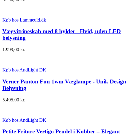
Køb hos Lammeuld.dk
Vægvitrineskab med 8 hylder - Hvid, uden LED
belysning
1.999,00
kr.
Køb hos AndLight DK
Verner Panton Fun 1wm Væglampe - Unik Design
Belysning
5.495,00
kr.
Køb hos AndLight DK
Petite Friture Vertigo Pendel i Kobber – Elegant