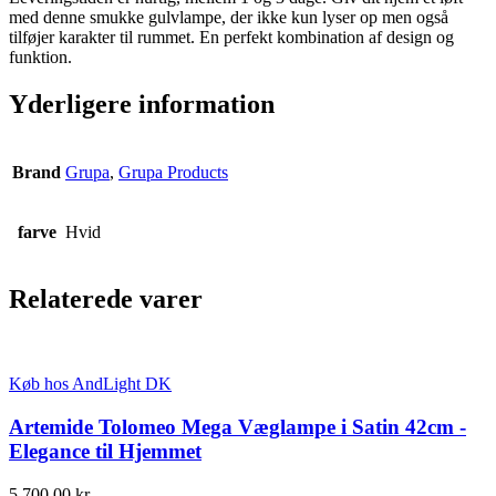
med denne smukke gulvlampe, der ikke kun lyser op men også
tilføjer karakter til rummet. En perfekt kombination af design og
funktion.
Yderligere information
Brand
Grupa
,
Grupa Products
farve
Hvid
Relaterede varer
Køb hos AndLight DK
Artemide Tolomeo Mega Væglampe i Satin 42cm -
Elegance til Hjemmet
5.700,00
kr.