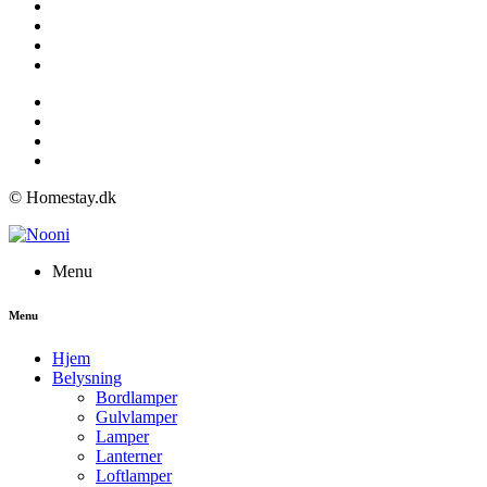
© Homestay.dk
Menu
Menu
Hjem
Belysning
Bordlamper
Gulvlamper
Lamper
Lanterner
Loftlamper