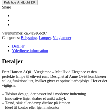
Køb hos AndLight DK
Share
Varenummer:
ca54a9e6dc97
Categories:
Belysning
,
Lamper
,
Væglamper
Detaljer
Yderligere information
Detaljer
Fritz Hansen AQ01 Væglampe – Mat Hvid Elegance er den
perfekte lampe til ethvert rum. Designet af Anne Qvist kombinerer
stil og funktionalitet, hvilket giver et optimalt arbejdslys. Her er det
vigtigste:
– Tidsløst design, der passer ind i moderne indretning
– Innovative linjer skaber et unikt udtryk
– Tænd, sluk eller dæmp direkte på lampen
– Ideel til kontor eller hjemmekontor