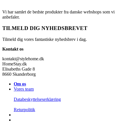
Vi har samlet de bedste produkter fra danske webshops som vi
anbefaler.
TILMELD DIG NYHEDSBREVET
Tilmeld dig vores fantastiske nyhedsbrev i dag.
Kontakt os
kontakt@stylehome.dk
HomeStay.dk
Elisabeths Gade 8
8660 Skanderborg
Om os
Vores team
Databeskyttelseserklæring
Returpolitik