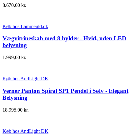
8.670,00
kr.
Køb hos Lammeuld.dk
Vægvitrineskab med 8 hylder - Hvid, uden LED
belysning
1.999,00
kr.
Køb hos AndLight DK
Verner Panton Spiral SP1 Pendel i Sølv - Elegant
Belysning
18.995,00
kr.
Køb hos AndLight DK