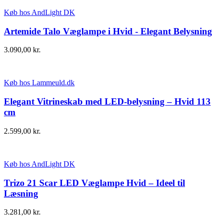
Køb hos AndLight DK
Artemide Talo Væglampe i Hvid - Elegant Belysning
3.090,00
kr.
Køb hos Lammeuld.dk
Elegant Vitrineskab med LED-belysning – Hvid 113
cm
2.599,00
kr.
Køb hos AndLight DK
Trizo 21 Scar LED Væglampe Hvid – Ideel til
Læsning
3.281,00
kr.