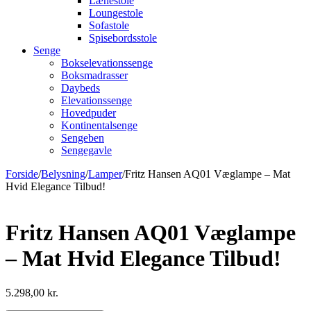
Lænestole
Loungestole
Sofastole
Spisebordsstole
Senge
Bokselevationssenge
Boksmadrasser
Daybeds
Elevationssenge
Hovedpuder
Kontinentalsenge
Sengeben
Sengegavle
Forside
/
Belysning
/
Lamper
/
Fritz Hansen AQ01 Væglampe – Mat
Hvid Elegance Tilbud!
Fritz Hansen AQ01 Væglampe
– Mat Hvid Elegance Tilbud!
5.298,00
kr.