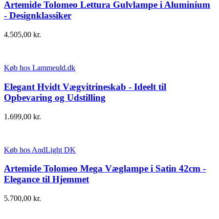
Artemide Tolomeo Lettura Gulvlampe i Aluminium
- Designklassiker
4.505,00
kr.
Køb hos Lammeuld.dk
Elegant Hvidt Vægvitrineskab - Ideelt til
Opbevaring og Udstilling
1.699,00
kr.
Køb hos AndLight DK
Artemide Tolomeo Mega Væglampe i Satin 42cm -
Elegance til Hjemmet
5.700,00
kr.