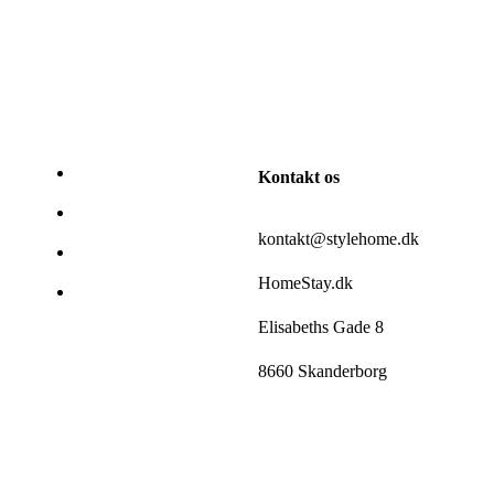
Kontakt os
kontakt@stylehome.dk
HomeStay.dk
Elisabeths Gade 8
8660 Skanderborg