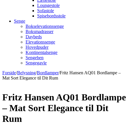
Lænestole
Loungestole
Sofastole
Spisebordsstole
Senge
Bokselevationssenge
Boksmadrasser
Daybeds
Elevationssenge
Hovedpuder
Kontinentalsenge
Sengeben
Sengegavle
Forside
/
Belysning
/
Bordlamper
/
Fritz Hansen AQ01 Bordlampe –
Mat Sort Elegance til Dit Rum
Fritz Hansen AQ01 Bordlampe
– Mat Sort Elegance til Dit
Rum