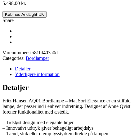
5.498,00
kr.
Køb hos AndLight DK
Share
Varenummer:
f581bf403a0d
Categories:
Bordlamper
Detaljer
Yderligere information
Detaljer
Fritz Hansen AQ01 Bordlampe – Mat Sort Elegance er en stilfuld
lampe, der passer ind i enhver indretning. Designet af Anne Qvist
forener funktionalitet med æstetik.
– Tidsløst design med elegante linjer
– Innovativt udtryk giver behageligt arbejdslys
– Tænd, sluk eller dæmp lysstyrken direkte på lampen