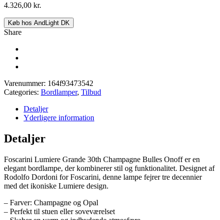
4.326,00
kr.
Køb hos AndLight DK
Share
Varenummer:
164f93473542
Categories:
Bordlamper
,
Tilbud
Detaljer
Yderligere information
Detaljer
Foscarini Lumiere Grande 30th Champagne Bulles Onoff er en
elegant bordlampe, der kombinerer stil og funktionalitet. Designet af
Rodolfo Dordoni for Foscarini, denne lampe fejrer tre decennier
med det ikoniske Lumiere design.
– Farver: Champagne og Opal
– Perfekt til stuen eller soveværelset