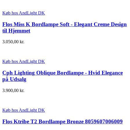
Køb hos AndLight DK
Flos Miss K Bordlampe Soft - Elegant Creme Design
til Hjemmet
3.050,00
kr.
Køb hos AndLight DK
Cph Lighting Oblique Bordlampe - Hvid Elegance
på Udsalg
3.900,00
kr.
Køb hos AndLight DK
Flos Ktribe T2 Bordlampe Bronze 8059607006009