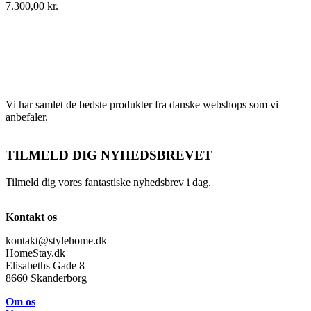
7.300,00
kr.
Vi har samlet de bedste produkter fra danske webshops som vi
anbefaler.
TILMELD DIG NYHEDSBREVET
Tilmeld dig vores fantastiske nyhedsbrev i dag.
Kontakt os
kontakt@stylehome.dk
HomeStay.dk
Elisabeths Gade 8
8660 Skanderborg
Om os