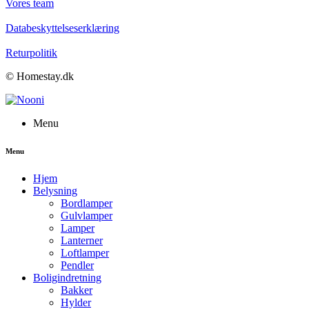
Vores team
Databeskyttelseserklæring
Returpolitik
© Homestay.dk
Menu
Menu
Hjem
Belysning
Bordlamper
Gulvlamper
Lamper
Lanterner
Loftlamper
Pendler
Boligindretning
Bakker
Hylder