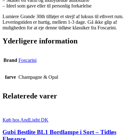
– Skaber en varm og indbydende atmosfære
– Ideel som gave eller til personlig forkælelse
Lumiere Grande 30th tilføjer et strejf af luksus til ethvert rum.
Leveringstiden er hurtig, mellem 1-3 dage. Gå ikke glip af
muligheden for at eje denne tidløse klassiker fra Foscarini.
Yderligere information
Brand
Foscarini
farve
Champagne & Opal
Relaterede varer
Køb hos AndLight DK
Gubi Bestlite BL1 Bordlampe i Sort – Tidløs
Elegance