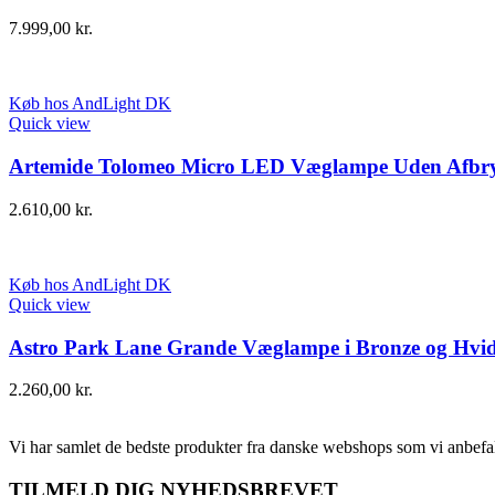
7.999,00
kr.
Køb hos AndLight DK
Quick view
Artemide Tolomeo Micro LED Væglampe Uden Afbr
2.610,00
kr.
Køb hos AndLight DK
Quick view
Astro Park Lane Grande Væglampe i Bronze og Hvi
2.260,00
kr.
Vi har samlet de bedste produkter fra danske webshops som vi anbefal
TILMELD DIG NYHEDSBREVET