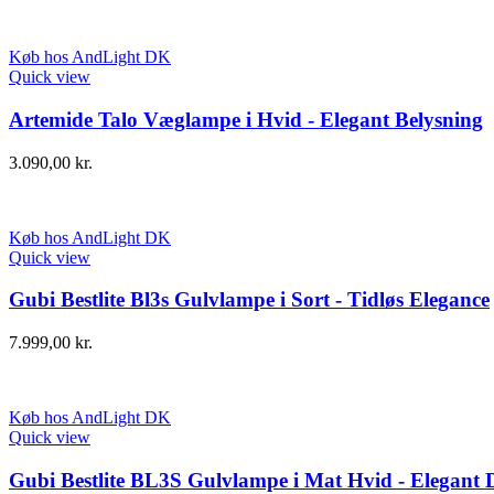
Køb hos AndLight DK
Quick view
Artemide Talo Væglampe i Hvid - Elegant Belysning
3.090,00
kr.
Køb hos AndLight DK
Quick view
Gubi Bestlite Bl3s Gulvlampe i Sort - Tidløs Elegance
7.999,00
kr.
Køb hos AndLight DK
Quick view
Gubi Bestlite BL3S Gulvlampe i Mat Hvid - Elegant 