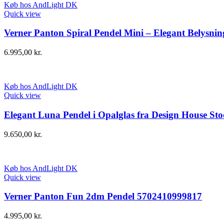
Køb hos AndLight DK
Quick view
Verner Panton Spiral Pendel Mini – Elegant Belysnin
6.995,00
kr.
Køb hos AndLight DK
Quick view
Elegant Luna Pendel i Opalglas fra Design House St
9.650,00
kr.
Køb hos AndLight DK
Quick view
Verner Panton Fun 2dm Pendel 5702410999817
4.995,00
kr.