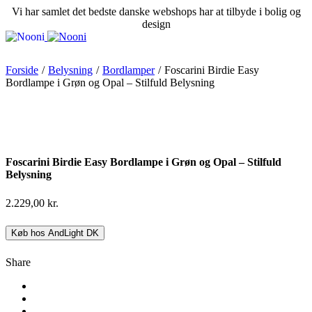
Vi har samlet det bedste danske webshops har at tilbyde i bolig og
design
Forside
/
Belysning
/
Bordlamper
/
Foscarini Birdie Easy
Bordlampe i Grøn og Opal – Stilfuld Belysning
Foscarini Birdie Easy Bordlampe i Grøn og Opal – Stilfuld
Belysning
2.229,00
kr.
Køb hos AndLight DK
Share