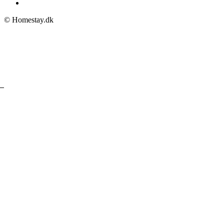
© Homestay.dk