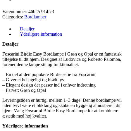
Varenummer:
46bf7c914fc3
Categories:
Bordlamper
Detaljer
Yderligere information
Detaljer
Foscarini Birdie Easy Bordlampe i Grøn og Opal er en fantastisk
tilføjelse til dit hjem. Designet af Ludovica og Roberto Palomba,
forener denne lampe stil og funktionalitet.
– En del af den populære Birdie serie fra Foscarini
– Giver et behageligt og blødt lys
– Elegant design der passer ind i enhver indretning
– Farver: Grøn og Opal
Leveringstiden er hurtig, mellem 1–3 dage. Denne bordlampe vil
uden tvivl være et blikfang og skabe en hyggelig atmosfære i dit
hjem. Vælg Foscarini Birdie Easy Bordlampe for at kombinere
æstetik med høj kvalitet.
Yderligere information