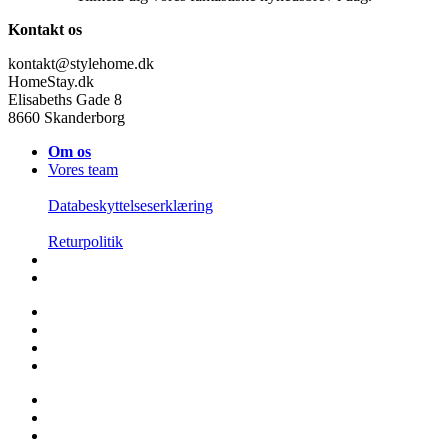
Kontakt os
kontakt@stylehome.dk
HomeStay.dk
Elisabeths Gade 8
8660 Skanderborg
Om os
Vores team
Databeskyttelseserklæring
Returpolitik