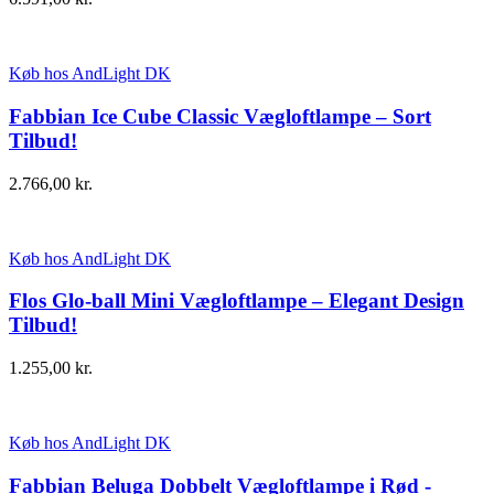
Køb hos AndLight DK
Fabbian Ice Cube Classic Vægloftlampe – Sort
Tilbud!
2.766,00
kr.
Køb hos AndLight DK
Flos Glo-ball Mini Vægloftlampe – Elegant Design
Tilbud!
1.255,00
kr.
Køb hos AndLight DK
Fabbian Beluga Dobbelt Vægloftlampe i Rød -