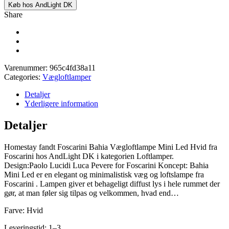
Køb hos AndLight DK
Share
Varenummer:
965c4fd38a11
Categories:
Vægloftlamper
Detaljer
Yderligere information
Detaljer
Homestay fandt Foscarini Bahia Vægloftlampe Mini Led Hvid fra
Foscarini hos AndLight DK i kategorien Loftlamper.
Design:Paolo Lucidi Luca Pevere for Foscarini Koncept: Bahia
Mini Led er en elegant og minimalistisk væg og loftslampe fra
Foscarini . Lampen giver et behageligt diffust lys i hele rummet der
gør, at man føler sig tilpas og velkommen, hvad end…
Farve: Hvid
Leveringstid: 1–3