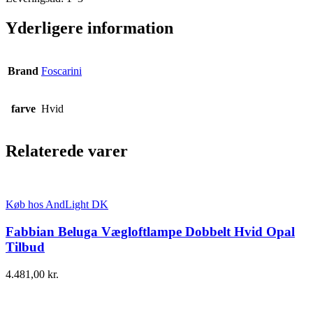
Yderligere information
Brand
Foscarini
farve
Hvid
Relaterede varer
Køb hos AndLight DK
Fabbian Beluga Vægloftlampe Dobbelt Hvid Opal
Tilbud
4.481,00
kr.