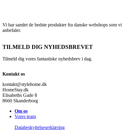
Vi har samlet de bedste produkter fra danske webshops som vi
anbefaler.
TILMELD DIG NYHEDSBREVET
Tilmeld dig vores fantastiske nyhedsbrev i dag.
Kontakt os
kontakt@stylehome.dk
HomeStay.dk
Elisabeths Gade 8
8660 Skanderborg
Om os
Vores team
Databeskyttelseserklæring