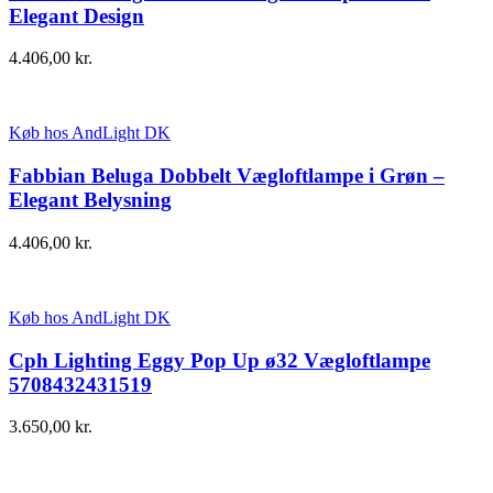
Elegant Design
4.406,00
kr.
Køb hos AndLight DK
Fabbian Beluga Dobbelt Vægloftlampe i Grøn –
Elegant Belysning
4.406,00
kr.
Køb hos AndLight DK
Cph Lighting Eggy Pop Up ø32 Vægloftlampe
5708432431519
3.650,00
kr.