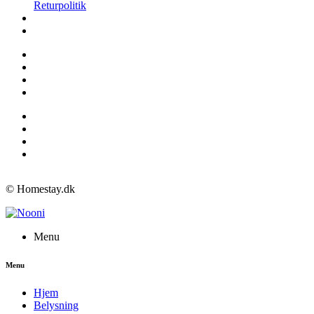
Returpolitik
© Homestay.dk
Menu
Menu
Hjem
Belysning