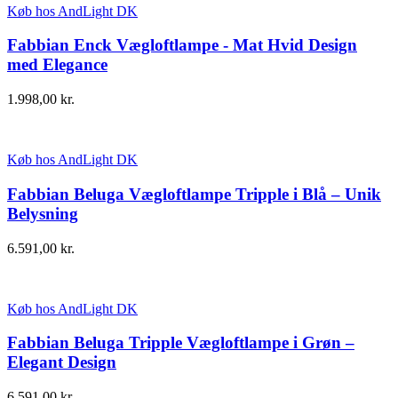
Køb hos AndLight DK
Fabbian Enck Vægloftlampe - Mat Hvid Design
med Elegance
1.998,00
kr.
Køb hos AndLight DK
Fabbian Beluga Vægloftlampe Tripple i Blå – Unik
Belysning
6.591,00
kr.
Køb hos AndLight DK
Fabbian Beluga Tripple Vægloftlampe i Grøn –
Elegant Design
6.591,00
kr.