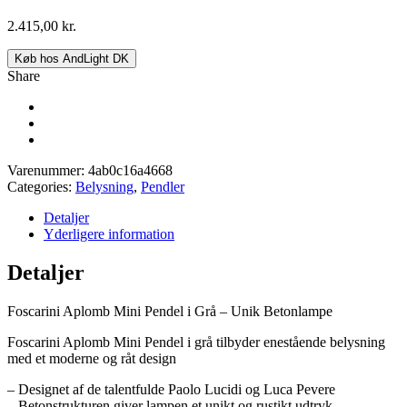
2.415,00
kr.
Køb hos AndLight DK
Share
Varenummer:
4ab0c16a4668
Categories:
Belysning
,
Pendler
Detaljer
Yderligere information
Detaljer
Foscarini Aplomb Mini Pendel i Grå – Unik Betonlampe
Foscarini Aplomb Mini Pendel i grå tilbyder enestående belysning
med et moderne og råt design
– Designet af de talentfulde Paolo Lucidi og Luca Pevere
– Betonstrukturen giver lampen et unikt og rustikt udtryk