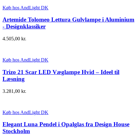
Køb hos AndLight DK
Artemide Tolomeo Lettura Gulvlampe i Aluminium
- Designklassiker
4.505,00
kr.
Køb hos AndLight DK
Trizo 21 Scar LED Væglampe Hvid – Ideel til
Læsning
3.281,00
kr.
Køb hos AndLight DK
Elegant Luna Pendel i Opalglas fra Design House
Stockholm