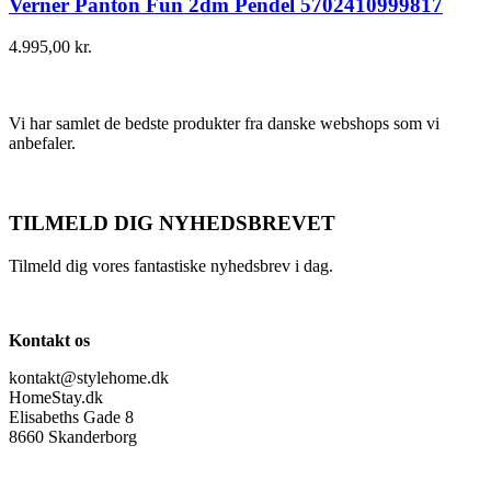
Verner Panton Fun 2dm Pendel 5702410999817
4.995,00
kr.
Vi har samlet de bedste produkter fra danske webshops som vi
anbefaler.
TILMELD DIG NYHEDSBREVET
Tilmeld dig vores fantastiske nyhedsbrev i dag.
Kontakt os
kontakt@stylehome.dk
HomeStay.dk
Elisabeths Gade 8
8660 Skanderborg