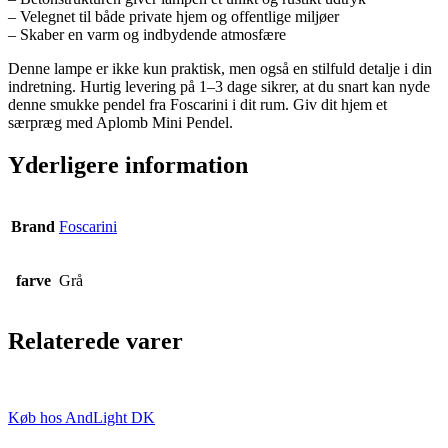
– Velegnet til både private hjem og offentlige miljøer
– Skaber en varm og indbydende atmosfære
Denne lampe er ikke kun praktisk, men også en stilfuld detalje i din
indretning. Hurtig levering på 1–3 dage sikrer, at du snart kan nyde
denne smukke pendel fra Foscarini i dit rum. Giv dit hjem et
særpræg med Aplomb Mini Pendel.
Yderligere information
Brand
Foscarini
farve
Grå
Relaterede varer
Køb hos AndLight DK