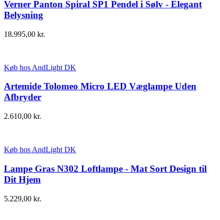
Verner Panton Spiral SP1 Pendel i Sølv - Elegant
Belysning
18.995,00
kr.
Køb hos AndLight DK
Artemide Tolomeo Micro LED Væglampe Uden
Afbryder
2.610,00
kr.
Køb hos AndLight DK
Lampe Gras N302 Loftlampe - Mat Sort Design til
Dit Hjem
5.229,00
kr.