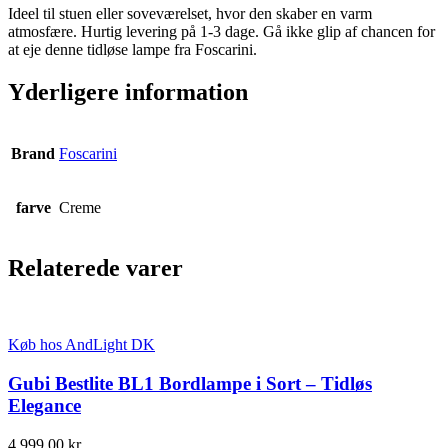
Ideel til stuen eller soveværelset, hvor den skaber en varm
atmosfære. Hurtig levering på 1-3 dage. Gå ikke glip af chancen for
at eje denne tidløse lampe fra Foscarini.
Yderligere information
Brand
Foscarini
farve
Creme
Relaterede varer
Køb hos AndLight DK
Gubi Bestlite BL1 Bordlampe i Sort – Tidløs
Elegance
4.999,00
kr.