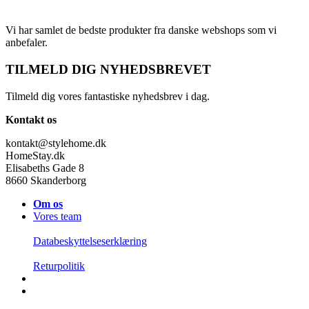
Vi har samlet de bedste produkter fra danske webshops som vi
anbefaler.
TILMELD DIG NYHEDSBREVET
Tilmeld dig vores fantastiske nyhedsbrev i dag.
Kontakt os
kontakt@stylehome.dk
HomeStay.dk
Elisabeths Gade 8
8660 Skanderborg
Om os
Vores team
Databeskyttelseserklæring
Returpolitik