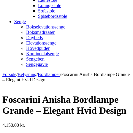
Lænestole
Loungestole
Sofastole
Spisebordsstole
Senge
Bokselevationssenge
Boksmadrasser
Daybeds
Elevationssenge
Hovedpuder
Kontinentalsenge
Sengeben
Sengegavle
Forside
/
Belysning
/
Bordlamper
/
Foscarini Anisha Bordlampe Grande
– Elegant Hvid Design
Foscarini Anisha Bordlampe
Grande – Elegant Hvid Design
4.150,00
kr.