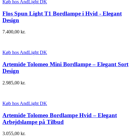
Køb hos AndLight DK
Flos Spun Light T1 Bordlampe i Hvid - Elegant
Design
7.400,00
kr.
Køb hos AndLight DK
Artemide Tolomeo Mini Bordlampe – Elegant Sort
Design
2.985,00
kr.
Køb hos AndLight DK
Artemide Tolomeo Bordlampe Hvid – Elegant
Arbejdslampe på Tilbud
3.055,00
kr.