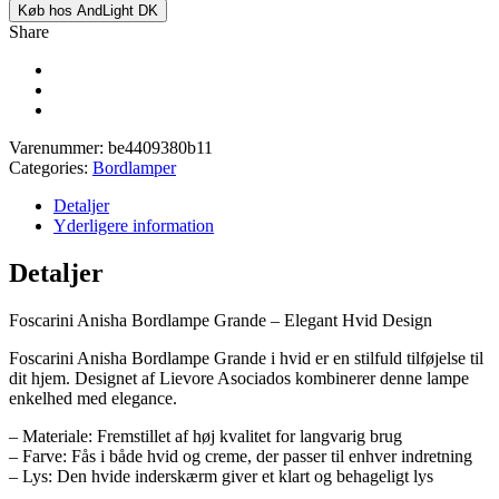
Køb hos AndLight DK
Share
Varenummer:
be4409380b11
Categories:
Bordlamper
Detaljer
Yderligere information
Detaljer
Foscarini Anisha Bordlampe Grande – Elegant Hvid Design
Foscarini Anisha Bordlampe Grande i hvid er en stilfuld tilføjelse til
dit hjem. Designet af Lievore Asociados kombinerer denne lampe
enkelhed med elegance.
– Materiale: Fremstillet af høj kvalitet for langvarig brug
– Farve: Fås i både hvid og creme, der passer til enhver indretning
– Lys: Den hvide inderskærm giver et klart og behageligt lys