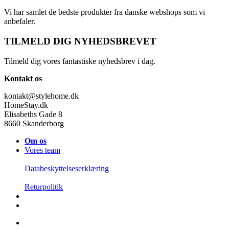
Vi har samlet de bedste produkter fra danske webshops som vi
anbefaler.
TILMELD DIG NYHEDSBREVET
Tilmeld dig vores fantastiske nyhedsbrev i dag.
Kontakt os
kontakt@stylehome.dk
HomeStay.dk
Elisabeths Gade 8
8660 Skanderborg
Om os
Vores team
Databeskyttelseserklæring
Returpolitik