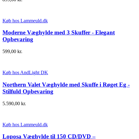
Køb hos Lammeuld.dk
Moderne Væghylde med 3 Skuffer - Elegant
Opbevaring
599,00
kr.
Køb hos AndLight DK
Northern Valet Væghylde med Skuffe i Røget Eg -
Stilfuld Opbevaring
5.590,00
kr.
Køb hos Lammeuld.dk
Loposa Væghylde til 150 CD/DVD –