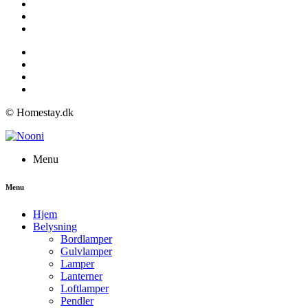
© Homestay.dk
Menu
Menu
Hjem
Belysning
Bordlamper
Gulvlamper
Lamper
Lanterner
Loftlamper
Pendler