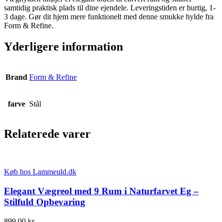
samtidig praktisk plads til dine ejendele. Leveringstiden er hurtig, 1-
3 dage. Gør dit hjem mere funktionelt med denne smukke hylde fra
Form & Refine.
Yderligere information
Brand
Form & Refine
farve
Stål
Relaterede varer
Køb hos Lammeuld.dk
Elegant Vægreol med 9 Rum i Naturfarvet Eg –
Stilfuld Opbevaring
899,00
kr.