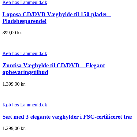
Køb hos Lammeuld.dk
Loposa CD/DVD Væghylde til 150 plader -
Pladsbesparende!
899,00
kr.
Køb hos Lammeuld.dk
Zuntisa Væghylde til CD/DVD – Elegant
opbevaringstilbud
1.399,00
kr.
Køb hos Lammeuld.dk
Sæt med 3 elegante væghylder i FSC-certificeret træ
1.299,00
kr.