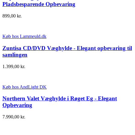
Pladsbesparende Opbevaring
899,00
kr.
Køb hos Lammeuld.dk
Zuntisa CD/DVD Væghylde - Elegant opbevaring til
samlingen
1.399,00
kr.
Køb hos AndLight DK
Northern Valet Væghylde i Røget Eg - Elegant
Opbevaring
7.990,00
kr.