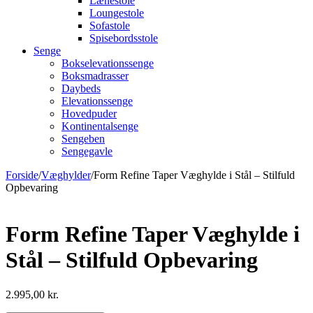
Lænestole
Loungestole
Sofastole
Spisebordsstole
Senge
Bokselevationssenge
Boksmadrasser
Daybeds
Elevationssenge
Hovedpuder
Kontinentalsenge
Sengeben
Sengegavle
Forside
/
Væghylder
/
Form Refine Taper Væghylde i Stål – Stilfuld
Opbevaring
Form Refine Taper Væghylde i
Stål – Stilfuld Opbevaring
2.995,00
kr.