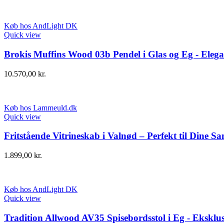
Køb hos AndLight DK
Quick view
Brokis Muffins Wood 03b Pendel i Glas og Eg - Elega
10.570,00
kr.
Køb hos Lammeuld.dk
Quick view
Fritstående Vitrineskab i Valnød – Perfekt til Dine Sa
1.899,00
kr.
Køb hos AndLight DK
Quick view
Tradition Allwood AV35 Spisebordsstol i Eg - Eksklu