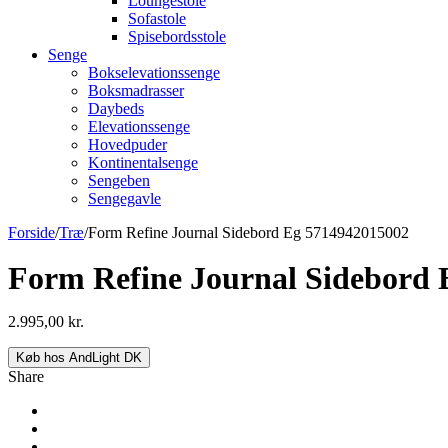
Loungestole
Sofastole
Spisebordsstole
Senge
Bokselevationssenge
Boksmadrasser
Daybeds
Elevationssenge
Hovedpuder
Kontinentalsenge
Sengeben
Sengegavle
Forside
/
Træ
/
Form Refine Journal Sidebord Eg 5714942015002
Form Refine Journal Sidebord
2.995,00
kr.
Køb hos AndLight DK
Share