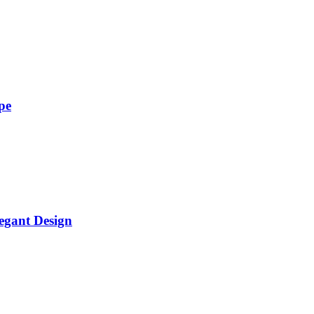
pe
egant Design