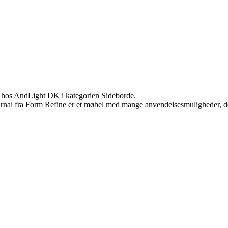
 hos AndLight DK i kategorien Sideborde.
al fra Form Refine er et møbel med mange anvendelsesmuligheder, der