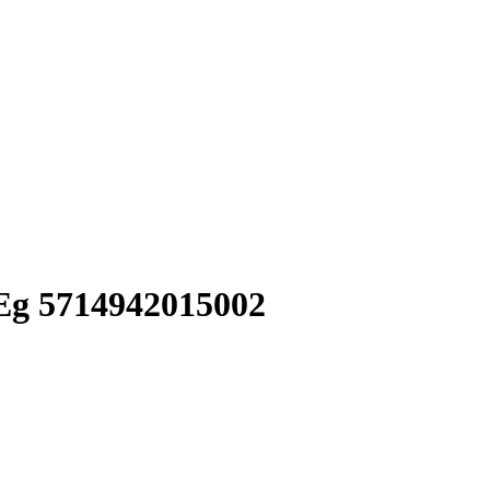
 Eg 5714942015002