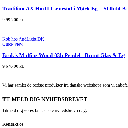
Tradition AX Hm11 Lænestol i Mørk Eg – Stilfuld K
9.995,00
kr.
Køb hos AndLight DK
Quick view
Brokis Muffins Wood 03b Pendel - Brunt Glas & Eg
9.676,00
kr.
Vi har samlet de bedste produkter fra danske webshops som vi anbefal
TILMELD DIG NYHEDSBREVET
Tilmeld dig vores fantastiske nyhedsbrev i dag.
Kontakt os