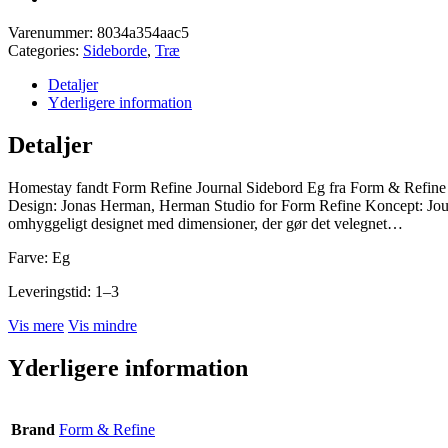
Varenummer:
8034a354aac5
Categories:
Sideborde
,
Træ
Detaljer
Yderligere information
Detaljer
Homestay fandt Form Refine Journal Sidebord Eg fra Form & Refine
Design: Jonas Herman, Herman Studio for Form Refine Koncept: Journ
omhyggeligt designet med dimensioner, der gør det velegnet…
Farve: Eg
Leveringstid: 1–3
Vis mere
Vis mindre
Yderligere information
Brand
Form & Refine