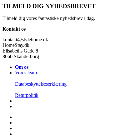
TILMELD DIG NYHEDSBREVET
Tilmeld dig vores fantastiske nyhedsbrev i dag.
Kontakt os
kontakt@stylehome.dk
HomeStay.dk
Elisabeths Gade 8
8660 Skanderborg
Om os
Vores team
Databeskyttelseserklæring
Returpolitik