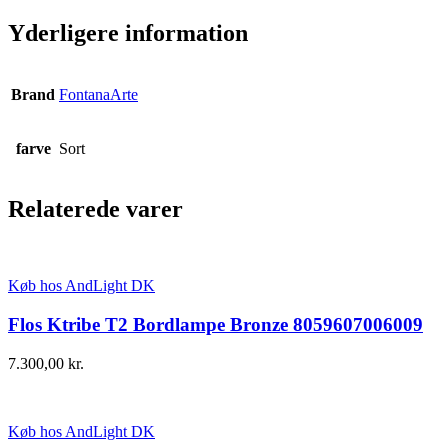
Yderligere information
Brand
FontanaArte
farve
Sort
Relaterede varer
Køb hos AndLight DK
Flos Ktribe T2 Bordlampe Bronze 8059607006009
7.300,00
kr.
Køb hos AndLight DK