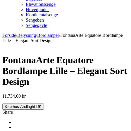
Elevationssenge
Hovedpuder
Kontinentalsenge
Sengeben
Sengegavle
Forside
/
Belysning
/
Bordlamper
/
FontanaArte Equatore Bordlampe
Lille – Elegant Sort Design
FontanaArte Equatore
Bordlampe Lille – Elegant Sort
Design
11.734,00
kr.
Køb hos AndLight DK
Share