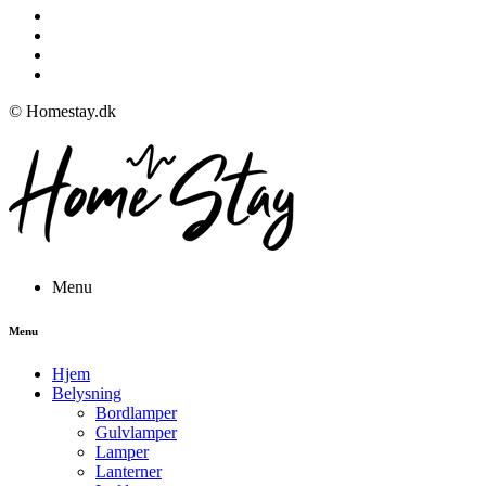
© Homestay.dk
Menu
Menu
Hjem
Belysning
Bordlamper
Gulvlamper
Lamper
Lanterner