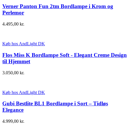
Verner Panton Fun 2tm Bordlampe i Krom og
Perlemor
4.495,00
kr.
Køb hos AndLight DK
Flos Miss K Bordlampe Soft - Elegant Creme Design
til Hjemmet
3.050,00
kr.
Køb hos AndLight DK
Gubi Bestlite BL1 Bordlampe i Sort – Tidløs
Elegance
4.999,00
kr.