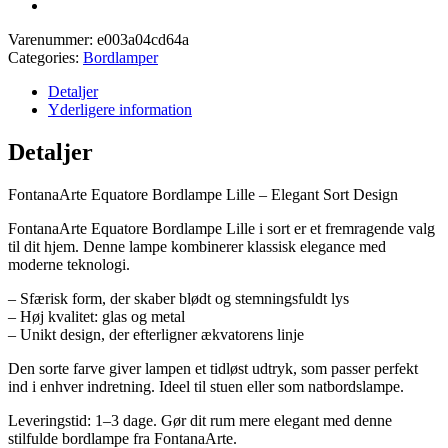
Varenummer:
e003a04cd64a
Categories:
Bordlamper
Detaljer
Yderligere information
Detaljer
FontanaArte Equatore Bordlampe Lille – Elegant Sort Design
FontanaArte Equatore Bordlampe Lille i sort er et fremragende valg
til dit hjem. Denne lampe kombinerer klassisk elegance med
moderne teknologi.
– Sfærisk form, der skaber blødt og stemningsfuldt lys
– Høj kvalitet: glas og metal
– Unikt design, der efterligner ækvatorens linje
Den sorte farve giver lampen et tidløst udtryk, som passer perfekt
ind i enhver indretning. Ideel til stuen eller som natbordslampe.
Leveringstid: 1–3 dage. Gør dit rum mere elegant med denne
stilfulde bordlampe fra FontanaArte.