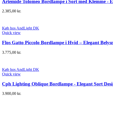
Artemide Tolomeo Bordlampe i Sort med Klemme - E
2.385,00
kr.
Køb hos AndLight DK
Quick view
Flos Gatto Piccolo Bordlampe i Hvid – Elegant Belys
3.775,00
kr.
Køb hos AndLight DK
Quick view
Cph Lighting Oblique Bordlampe - Elegant Sort Desi
3.900,00
kr.