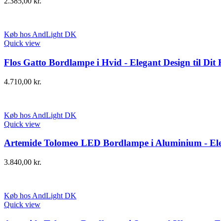
2.385,00
kr.
Køb hos AndLight DK
Quick view
Flos Gatto Bordlampe i Hvid - Elegant Design til Dit
4.710,00
kr.
Køb hos AndLight DK
Quick view
Artemide Tolomeo LED Bordlampe i Aluminium - Ele
3.840,00
kr.
Køb hos AndLight DK
Quick view