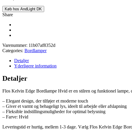
Køb hos AndLight DK
Share
Varenummer:
11b07af8352d
Categories:
Bordlamper
Detaljer
Yderligere information
Detaljer
Flos Kelvin Edge Bordlampe Hvid er en stilren og funktionel lampe, d
– Elegant design, der tilføjer et moderne touch
– Giver et varmt og behageligt lys, ideelt til arbejde eller afslapning
– Fleksible indstillingsmuligheder for optimal belysning
– Farve: Hvid
Leveringstid er hurtig, mellem 1-3 dage. Vælg Flos Kelvin Edge Bord