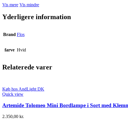
Vis mere
Vis mindre
Yderligere information
Brand
Flos
farve
Hvid
Relaterede varer
Køb hos AndLight DK
Quick view
Artemide Tolomeo Mini Bordlampe i Sort med Klem
2.350,00
kr.