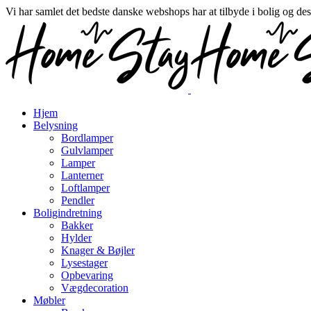
Vi har samlet det bedste danske webshops har at tilbyde i bolig og de
Hjem
Belysning
Bordlamper
Gulvlamper
Lamper
Lanterner
Loftlamper
Pendler
Boligindretning
Bakker
Hylder
Knager & Bøjler
Lysestager
Opbevaring
Vægdecoration
Møbler