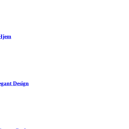
 Hjem
gant Design