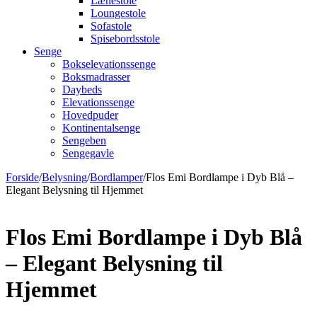
Lænestole
Loungestole
Sofastole
Spisebordsstole
Senge
Bokselevationssenge
Boksmadrasser
Daybeds
Elevationssenge
Hovedpuder
Kontinentalsenge
Sengeben
Sengegavle
Forside
/
Belysning
/
Bordlamper
/
Flos Emi Bordlampe i Dyb Blå –
Elegant Belysning til Hjemmet
Flos Emi Bordlampe i Dyb Blå
– Elegant Belysning til
Hjemmet