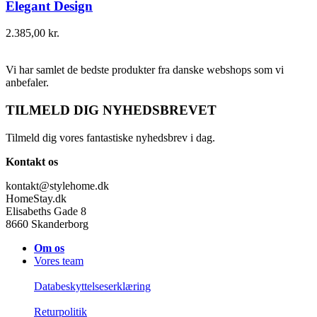
Elegant Design
2.385,00
kr.
Vi har samlet de bedste produkter fra danske webshops som vi
anbefaler.
TILMELD DIG NYHEDSBREVET
Tilmeld dig vores fantastiske nyhedsbrev i dag.
Kontakt os
kontakt@stylehome.dk
HomeStay.dk
Elisabeths Gade 8
8660 Skanderborg
Om os
Vores team
Databeskyttelseserklæring
Returpolitik