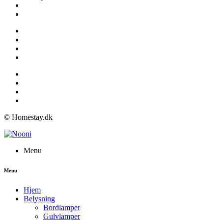
© Homestay.dk
Menu
Menu
Hjem
Belysning
Bordlamper
Gulvlamper