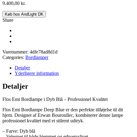
9.400,00
kr.
Køb hos AndLight DK
Share
Varenummer:
4dfe78ad8d1d
Categories:
Bordlamper
Detaljer
Yderligere information
Detaljer
Flos Emi Bordlampe i Dyb Blå – Professionel Kvalitet
Flos Emi Bordlampe Deep Blue er den perfekte tilføjelse til dit
hjem. Designet af Erwan Bouroullec, kombinerer denne lampe
professionel kvalitet med et stilrent udtryk.
– Farve: Dyb blå
– Velegnet til både hjemmet og erhvervslivet