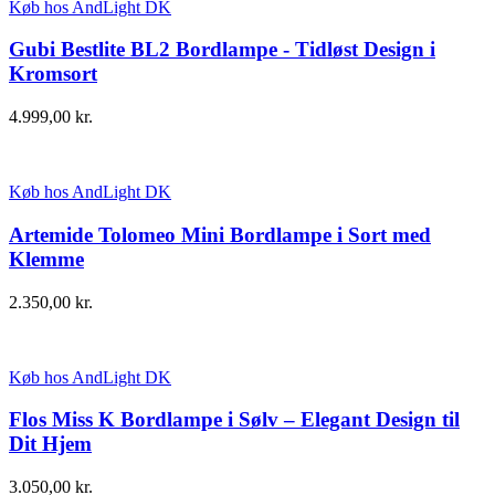
Køb hos AndLight DK
Gubi Bestlite BL2 Bordlampe - Tidløst Design i
Kromsort
4.999,00
kr.
Køb hos AndLight DK
Artemide Tolomeo Mini Bordlampe i Sort med
Klemme
2.350,00
kr.
Køb hos AndLight DK
Flos Miss K Bordlampe i Sølv – Elegant Design til
Dit Hjem
3.050,00
kr.