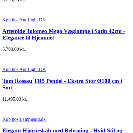
Køb hos AndLight DK
Artemide Tolomeo Mega Væglampe i Satin 42cm -
Elegance til Hjemmet
5.700,00
kr.
Køb hos AndLight DK
Tom Rossau TR5 Pendel - Ekstra Stor Ø100 cm i
Sort
11.495,00
kr.
Køb hos Lammeuld.dk
Elegant Hjørneskab med Belysning - Hvid Stil og