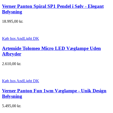
Verner Panton Spiral SP1 Pendel i Sølv - Elegant
Belysning
18.995,00
kr.
Køb hos AndLight DK
Artemide Tolomeo Micro LED Væglampe Uden
Afbryder
2.610,00
kr.
Køb hos AndLight DK
Verner Panton Fun 1wm Væglampe - Unik Design
Belysning
5.495,00
kr.