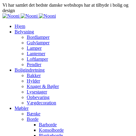
Vi har samlet det bedste danske webshops har at tilbyde i bolig og
design
Hjem
Belysning
Bordlamper
Gulvlamper
Lamper
Lanterner
Loftlamper
Pendler
Boligindretning
Bakker
Hylder
Knager & Bøjler
Lysestager
Opbevaring
Vægdecoration
Møbler
Bænke
Borde
Barborde
Konsolborde
Plankeborde