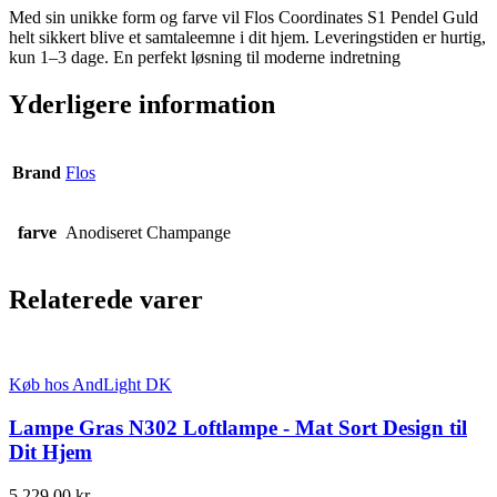
Med sin unikke form og farve vil Flos Coordinates S1 Pendel Guld
helt sikkert blive et samtaleemne i dit hjem. Leveringstiden er hurtig,
kun 1–3 dage. En perfekt løsning til moderne indretning
Yderligere information
Brand
Flos
farve
Anodiseret Champange
Relaterede varer
Køb hos AndLight DK
Lampe Gras N302 Loftlampe - Mat Sort Design til
Dit Hjem
5.229,00
kr.