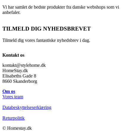
Vi har samlet de bedste produkter fra danske webshops som vi
anbefaler.
TILMELD DIG NYHEDSBREVET
Tilmeld dig vores fantastiske nyhedsbrev i dag.
Kontakt os
kontakt@stylehome.dk
HomeStay.dk
Elisabeths Gade 8
8660 Skanderborg
Om os
Vores team
Databeskyttelseserklæring
Returpolitik
© Homestay.dk