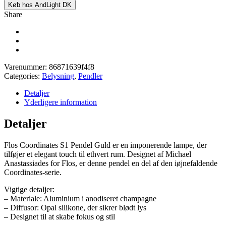
Køb hos AndLight DK
Share
Varenummer:
86871639f4f8
Categories:
Belysning
,
Pendler
Detaljer
Yderligere information
Detaljer
Flos Coordinates S1 Pendel Guld er en imponerende lampe, der
tilføjer et elegant touch til ethvert rum. Designet af Michael
Anastassiades for Flos, er denne pendel en del af den iøjnefaldende
Coordinates-serie.
Vigtige detaljer:
– Materiale: Aluminium i anodiseret champagne
– Diffusor: Opal silikone, der sikrer blødt lys
– Designet til at skabe fokus og stil