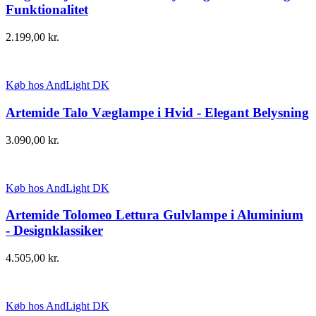
Funktionalitet
2.199,00
kr.
Køb hos AndLight DK
Artemide Talo Væglampe i Hvid - Elegant Belysning
3.090,00
kr.
Køb hos AndLight DK
Artemide Tolomeo Lettura Gulvlampe i Aluminium
- Designklassiker
4.505,00
kr.
Køb hos AndLight DK