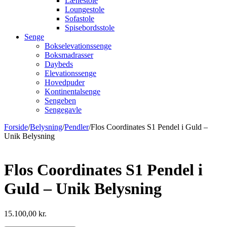
Lænestole
Loungestole
Sofastole
Spisebordsstole
Senge
Bokselevationssenge
Boksmadrasser
Daybeds
Elevationssenge
Hovedpuder
Kontinentalsenge
Sengeben
Sengegavle
Forside
/
Belysning
/
Pendler
/
Flos Coordinates S1 Pendel i Guld –
Unik Belysning
Flos Coordinates S1 Pendel i
Guld – Unik Belysning
15.100,00
kr.