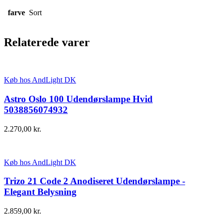
farve
Sort
Relaterede varer
Køb hos AndLight DK
Astro Oslo 100 Udendørslampe Hvid
5038856074932
2.270,00
kr.
Køb hos AndLight DK
Trizo 21 Code 2 Anodiseret Udendørslampe -
Elegant Belysning
2.859,00
kr.