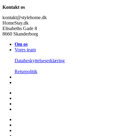
Kontakt os
kontakt@stylehome.dk
HomeStay.dk
Elisabeths Gade 8
8660 Skanderborg
Om os
Vores team
Databeskyttelseserklæring
Returpolitik