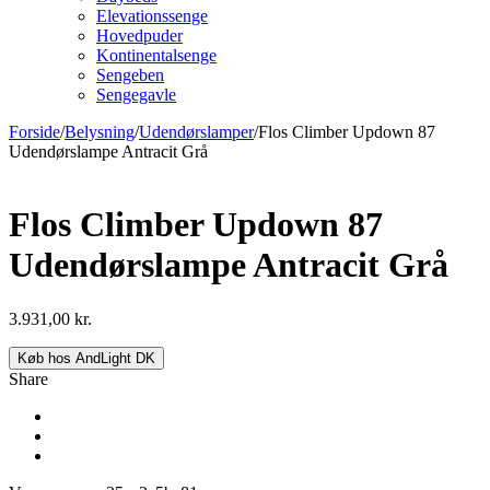
Elevationssenge
Hovedpuder
Kontinentalsenge
Sengeben
Sengegavle
Forside
/
Belysning
/
Udendørslamper
/
Flos Climber Updown 87
Udendørslampe Antracit Grå
Flos Climber Updown 87
Udendørslampe Antracit Grå
3.931,00
kr.
Køb hos AndLight DK
Share