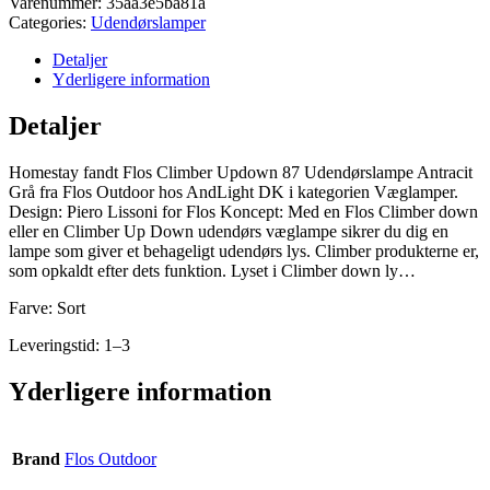
Varenummer:
35aa3e5ba81a
Categories:
Udendørslamper
Detaljer
Yderligere information
Detaljer
Homestay fandt Flos Climber Updown 87 Udendørslampe Antracit
Grå fra Flos Outdoor hos AndLight DK i kategorien Væglamper.
Design: Piero Lissoni for Flos Koncept: Med en Flos Climber down
eller en Climber Up Down udendørs væglampe sikrer du dig en
lampe som giver et behageligt udendørs lys. Climber produkterne er,
som opkaldt efter dets funktion. Lyset i Climber down ly…
Farve: Sort
Leveringstid: 1–3
Yderligere information
Brand
Flos Outdoor