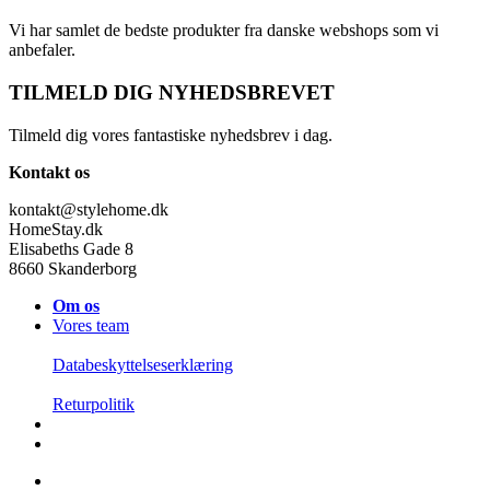
Vi har samlet de bedste produkter fra danske webshops som vi
anbefaler.
TILMELD DIG NYHEDSBREVET
Tilmeld dig vores fantastiske nyhedsbrev i dag.
Kontakt os
kontakt@stylehome.dk
HomeStay.dk
Elisabeths Gade 8
8660 Skanderborg
Om os
Vores team
Databeskyttelseserklæring
Returpolitik