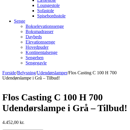
Lænestole
Loungestole
Sofastole
Spisebordsstole
Senge
Bokselevationssenge
Boksmadrasser
Daybeds
Elevationssenge
Hovedpuder
Kontinentalsenge
Sengeben
Sengegavle
Forside
/
Belysning
/
Udendørslamper
/
Flos Casting C 100 H 700
Udendørslampe i Grå – Tilbud!
Flos Casting C 100 H 700
Udendørslampe i Grå – Tilbud!
4.452,00
kr.