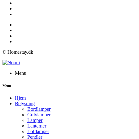
© Homestay.dk
Menu
Menu
Hjem
Belysning
Bordlamper
Gulvlamper
Lamper
Lanterner
Loftlamper
Pendler