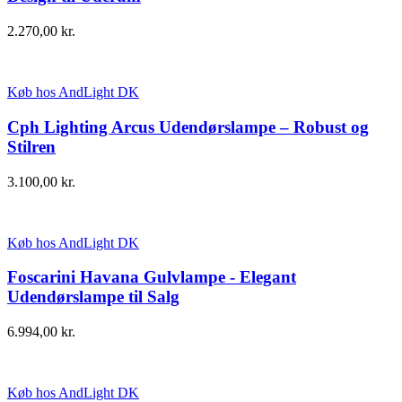
2.270,00
kr.
Køb hos AndLight DK
Cph Lighting Arcus Udendørslampe – Robust og
Stilren
3.100,00
kr.
Køb hos AndLight DK
Foscarini Havana Gulvlampe - Elegant
Udendørslampe til Salg
6.994,00
kr.
Køb hos AndLight DK