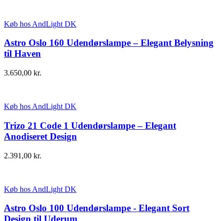
Køb hos AndLight DK
Astro Oslo 160 Udendørslampe – Elegant Belysning
til Haven
3.650,00
kr.
Køb hos AndLight DK
Trizo 21 Code 1 Udendørslampe – Elegant
Anodiseret Design
2.391,00
kr.
Køb hos AndLight DK
Astro Oslo 100 Udendørslampe - Elegant Sort
Design til Uderum