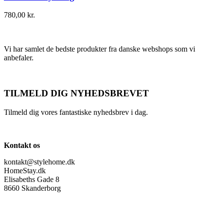
780,00
kr.
Vi har samlet de bedste produkter fra danske webshops som vi
anbefaler.
TILMELD DIG NYHEDSBREVET
Tilmeld dig vores fantastiske nyhedsbrev i dag.
Kontakt os
kontakt@stylehome.dk
HomeStay.dk
Elisabeths Gade 8
8660 Skanderborg