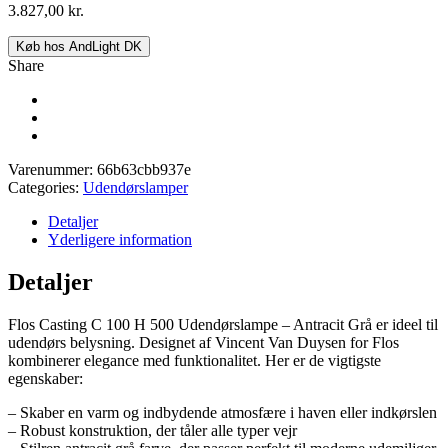
3.827,00
kr.
Køb hos AndLight DK
Share
Varenummer:
66b63cbb937e
Categories:
Udendørslamper
Detaljer
Yderligere information
Detaljer
Flos Casting C 100 H 500 Udendørslampe – Antracit Grå er ideel til
udendørs belysning. Designet af Vincent Van Duysen for Flos
kombinerer elegance med funktionalitet. Her er de vigtigste
egenskaber:
– Skaber en varm og indbydende atmosfære i haven eller indkørslen
– Robust konstruktion, der tåler alle typer vejr