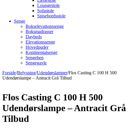
Lænestole
Loungestole
Sofastole
Spisebordsstole
Senge
Bokselevationssenge
Boksmadrasser
Daybeds
Elevationssenge
Hovedpuder
Kontinentalsenge
Sengeben
Sengegavle
Forside
/
Belysning
/
Udendørslamper
/
Flos Casting C 100 H 500
Udendørslampe – Antracit Grå Tilbud
Flos Casting C 100 H 500
Udendørslampe – Antracit Grå
Tilbud