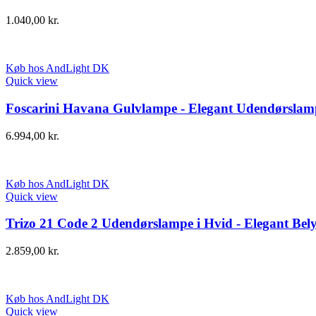
1.040,00
kr.
Køb hos AndLight DK
Quick view
Foscarini Havana Gulvlampe - Elegant Udendørslampe
6.994,00
kr.
Køb hos AndLight DK
Quick view
Trizo 21 Code 2 Udendørslampe i Hvid - Elegant Bel
2.859,00
kr.
Køb hos AndLight DK
Quick view