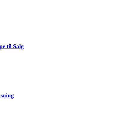
 til Salg
ysning