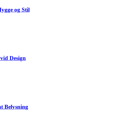
gge og Stil
vid Design
t Belysning