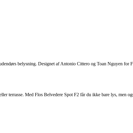
udendørs belysning. Designet af Antonio Cittero og Toan Nguyen for Flo
ller terrasse. Med Flos Belvedere Spot F2 får du ikke bare lys, men også