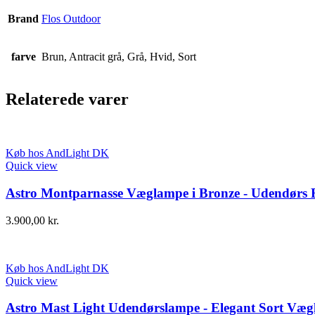
Brand
Flos Outdoor
farve
Brun, Antracit grå, Grå, Hvid, Sort
Relaterede varer
Køb hos AndLight DK
Quick view
Astro Montparnasse Væglampe i Bronze - Udendørs 
3.900,00
kr.
Køb hos AndLight DK
Quick view
Astro Mast Light Udendørslampe - Elegant Sort Væ