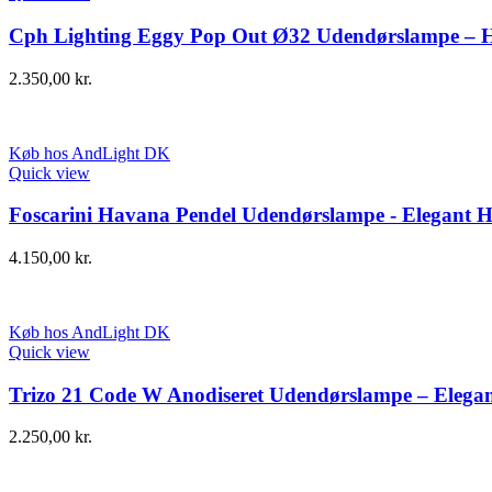
Cph Lighting Eggy Pop Out Ø32 Udendørslampe – Hy
2.350,00
kr.
Køb hos AndLight DK
Quick view
Foscarini Havana Pendel Udendørslampe - Elegant H
4.150,00
kr.
Køb hos AndLight DK
Quick view
Trizo 21 Code W Anodiseret Udendørslampe – Elegan
2.250,00
kr.