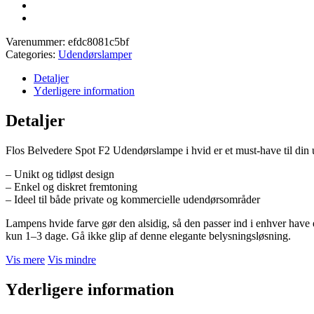
Varenummer:
efdc8081c5bf
Categories:
Udendørslamper
Detaljer
Yderligere information
Detaljer
Flos Belvedere Spot F2 Udendørslampe i hvid er et must-have til din 
– Unikt og tidløst design
– Enkel og diskret fremtoning
– Ideel til både private og kommercielle udendørsområder
Lampens hvide farve gør den alsidig, så den passer ind i enhver have e
kun 1–3 dage. Gå ikke glip af denne elegante belysningsløsning.
Vis mere
Vis mindre
Yderligere information