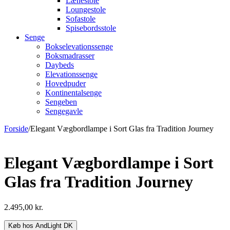
Lænestole
Loungestole
Sofastole
Spisebordsstole
Senge
Bokselevationssenge
Boksmadrasser
Daybeds
Elevationssenge
Hovedpuder
Kontinentalsenge
Sengeben
Sengegavle
Forside
/
Elegant Vægbordlampe i Sort Glas fra Tradition Journey
Elegant Vægbordlampe i Sort
Glas fra Tradition Journey
2.495,00
kr.
Køb hos AndLight DK