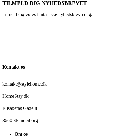
TILMELD DIG NYHEDSBREVET
Tilmeld dig vores fantastiske nyhedsbrev i dag.
Kontakt os
kontakt@stylehome.dk
HomeStay.dk
Elisabeths Gade 8
8660 Skanderborg
Om os