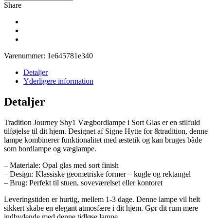
Share
Varenummer:
1e645781e340
Detaljer
Yderligere information
Detaljer
Tradition Journey Shy1 Vægbordlampe i Sort Glas er en stilfuld
tilføjelse til dit hjem. Designet af Signe Hytte for &tradition, denne
lampe kombinerer funktionalitet med æstetik og kan bruges både
som bordlampe og væglampe.
– Materiale: Opal glas med sort finish
– Design: Klassiske geometriske former – kugle og rektangel
– Brug: Perfekt til stuen, soveværelset eller kontoret
Leveringstiden er hurtig, mellem 1-3 dage. Denne lampe vil helt
sikkert skabe en elegant atmosfære i dit hjem. Gør dit rum mere
indbydende med denne tidløse lampe.