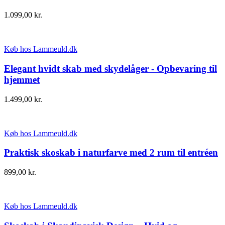
1.099,00
kr.
Køb hos Lammeuld.dk
Elegant hvidt skab med skydelåger - Opbevaring til
hjemmet
1.499,00
kr.
Køb hos Lammeuld.dk
Praktisk skoskab i naturfarve med 2 rum til entréen
899,00
kr.
Køb hos Lammeuld.dk