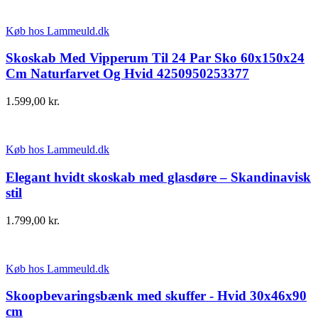
Køb hos Lammeuld.dk
Skoskab Med Vipperum Til 24 Par Sko 60x150x24
Cm Naturfarvet Og Hvid 4250950253377
1.599,00
kr.
Køb hos Lammeuld.dk
Elegant hvidt skoskab med glasdøre – Skandinavisk
stil
1.799,00
kr.
Køb hos Lammeuld.dk
Skoopbevaringsbænk med skuffer - Hvid 30x46x90
cm