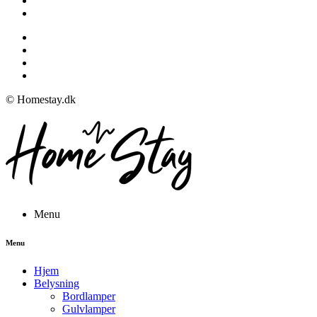
© Homestay.dk
Menu
Menu
Hjem
Belysning
Bordlamper
Gulvlamper