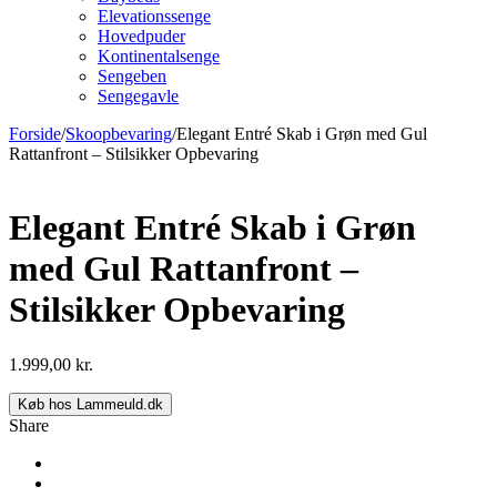
Elevationssenge
Hovedpuder
Kontinentalsenge
Sengeben
Sengegavle
Forside
/
Skoopbevaring
/
Elegant Entré Skab i Grøn med Gul
Rattanfront – Stilsikker Opbevaring
Elegant Entré Skab i Grøn
med Gul Rattanfront –
Stilsikker Opbevaring
1.999,00
kr.
Køb hos Lammeuld.dk
Share