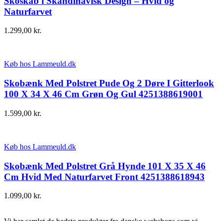
Skoskab i Skandinavisk Design – Hvid og
Naturfarvet
1.299,00
kr.
Køb hos Lammeuld.dk
Skobænk Med Polstret Pude Og 2 Døre I Gitterlook
100 X 34 X 46 Cm Grøn Og Gul 4251388619001
1.599,00
kr.
Køb hos Lammeuld.dk
Skobænk Med Polstret Grå Hynde 101 X 35 X 46
Cm Hvid Med Naturfarvet Front 4251388618943
1.099,00
kr.