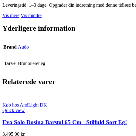
Leveringstid: 1–3 dage. Opgrader din indretning med denne tidløse bar
Vis mere
Vis mindre
Yderligere information
Brand
Audo
farve
Brunoileret eg
Relaterede varer
Køb hos AndLight DK
Quick view
Eva Solo Dosina Barstol 65 Cm - Stilfuld Sort Eg!
3.495,00
kr.