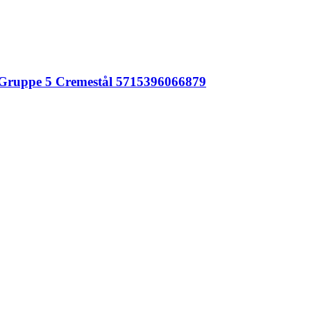
Gruppe 5 Cremestål 5715396066879