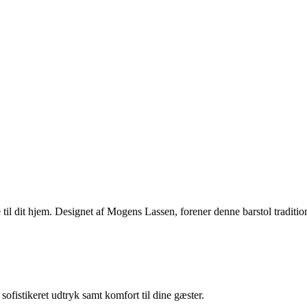
lse til dit hjem. Designet af Mogens Lassen, forener denne barstol tradi
 sofistikeret udtryk samt komfort til dine gæster.