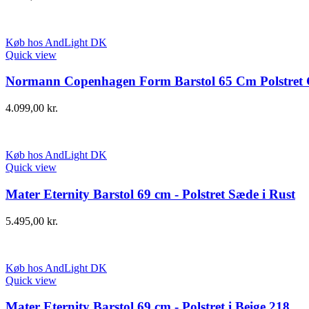
Køb hos AndLight DK
Quick view
Normann Copenhagen Form Barstol 65 Cm Polstret 
4.099,00
kr.
Køb hos AndLight DK
Quick view
Mater Eternity Barstol 69 cm - Polstret Sæde i Rust
5.495,00
kr.
Køb hos AndLight DK
Quick view
Mater Eternity Barstol 69 cm - Polstret i Beige 218