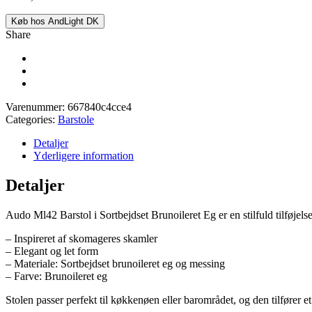
Køb hos AndLight DK
Share
Varenummer:
667840c4cce4
Categories:
Barstole
Detaljer
Yderligere information
Detaljer
Audo Ml42 Barstol i Sortbejdset Brunoileret Eg er en stilfuld tilføje
– Inspireret af skomageres skamler
– Elegant og let form
– Materiale: Sortbejdset brunoileret eg og messing
– Farve: Brunoileret eg
Stolen passer perfekt til køkkenøen eller barområdet, og den tilfører et