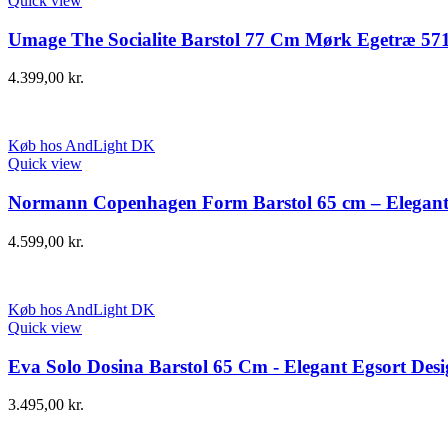
Quick view
Umage The Socialite Barstol 77 Cm Mørk Egetræ 5
4.399,00
kr.
Køb hos AndLight DK
Quick view
Normann Copenhagen Form Barstol 65 cm – Elegant
4.599,00
kr.
Køb hos AndLight DK
Quick view
Eva Solo Dosina Barstol 65 Cm - Elegant Egsort Des
3.495,00
kr.