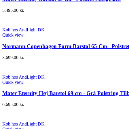
5.495,00
kr.
Køb hos AndLight DK
Quick view
Normann Copenhagen Form Barstol 65 Cm - Polstre
3.699,00
kr.
Køb hos AndLight DK
Quick view
Mater Eternity Høj Barstol 69 cm - Grå Polstring Til
6.695,00
kr.
Køb hos AndLight DK