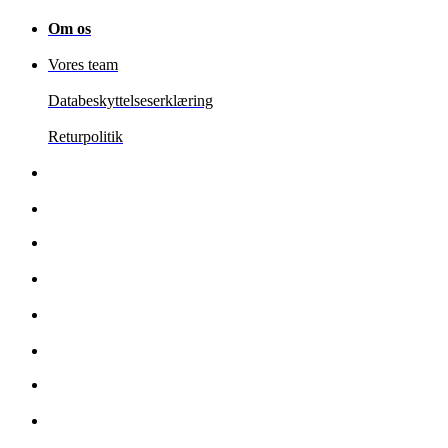
Om os
Vores team
Databeskyttelseserklæring
Returpolitik