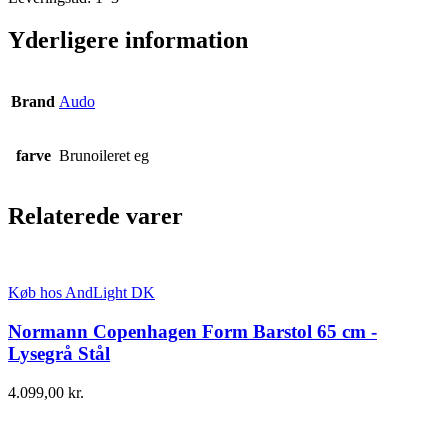
Yderligere information
Brand
Audo
farve
Brunoileret eg
Relaterede varer
Køb hos AndLight DK
Normann Copenhagen Form Barstol 65 cm -
Lysegrå Stål
4.099,00
kr.