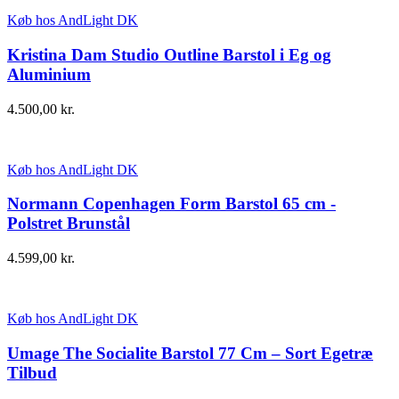
Køb hos AndLight DK
Kristina Dam Studio Outline Barstol i Eg og
Aluminium
4.500,00
kr.
Køb hos AndLight DK
Normann Copenhagen Form Barstol 65 cm -
Polstret Brunstål
4.599,00
kr.
Køb hos AndLight DK
Umage The Socialite Barstol 77 Cm – Sort Egetræ
Tilbud