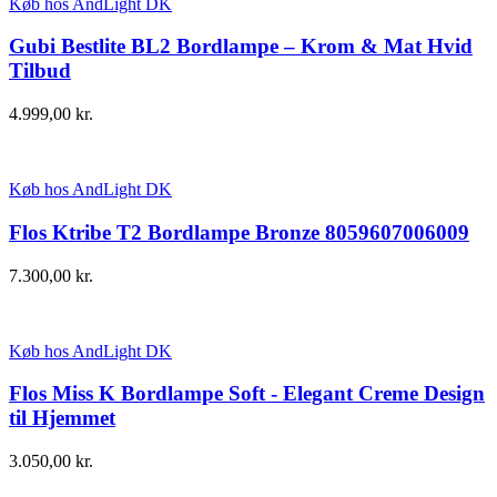
Køb hos AndLight DK
Gubi Bestlite BL2 Bordlampe – Krom & Mat Hvid
Tilbud
4.999,00
kr.
Køb hos AndLight DK
Flos Ktribe T2 Bordlampe Bronze 8059607006009
7.300,00
kr.
Køb hos AndLight DK
Flos Miss K Bordlampe Soft - Elegant Creme Design
til Hjemmet
3.050,00
kr.