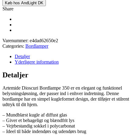
Køb hos AndLight DK
Share
Varenummer:
e4dad62650e2
Categories:
Bordlamper
Detaljer
Yderligere information
Detaljer
Artemide Dioscuri Bordlampe 350 er en elegant og funktionel
belysningsløsning, der passer ind i enhver indretning. Denne
bordlampe har en simpel kugleformet design, der tilføjer et stilrent
udtryk til dit hjem.
– Mundblæst kugle af diffust glas
– Giver et behageligt og blændfrit lys
– Vejrbestandig sokkel i polycarbonat
– Ideel til både indendørs og udendørs brug