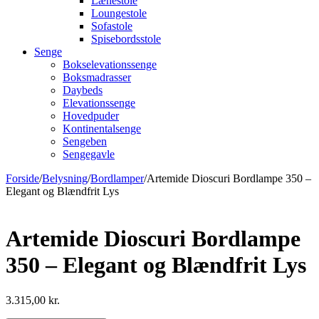
Lænestole
Loungestole
Sofastole
Spisebordsstole
Senge
Bokselevationssenge
Boksmadrasser
Daybeds
Elevationssenge
Hovedpuder
Kontinentalsenge
Sengeben
Sengegavle
Forside
/
Belysning
/
Bordlamper
/
Artemide Dioscuri Bordlampe 350 –
Elegant og Blændfrit Lys
Artemide Dioscuri Bordlampe
350 – Elegant og Blændfrit Lys
3.315,00
kr.