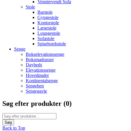
Venstrevendt Sofa
Stole
Barstole
Gyngestole
Kontorstole
Lænestole
Loungestole
Sofastole
Spisebordsstole
Senge
Bokselevationssenge
Boksmadrasser
Daybeds
Elevationssenge
Hovedpuder
Kontinentalsenge
Sengeben
Sengegavle
Søg efter produkter (
0
)
Back to Top