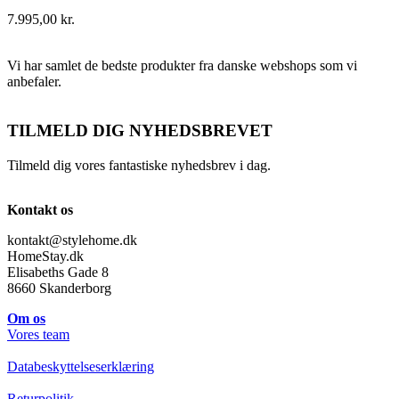
7.995,00
kr.
Vi har samlet de bedste produkter fra danske webshops som vi
anbefaler.
TILMELD DIG NYHEDSBREVET
Tilmeld dig vores fantastiske nyhedsbrev i dag.
Kontakt os
kontakt@stylehome.dk
HomeStay.dk
Elisabeths Gade 8
8660 Skanderborg
Om os
Vores team
Databeskyttelseserklæring
Returpolitik