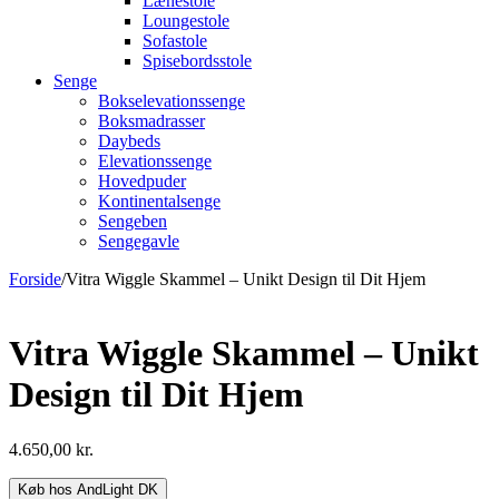
Lænestole
Loungestole
Sofastole
Spisebordsstole
Senge
Bokselevationssenge
Boksmadrasser
Daybeds
Elevationssenge
Hovedpuder
Kontinentalsenge
Sengeben
Sengegavle
Forside
/
Vitra Wiggle Skammel – Unikt Design til Dit Hjem
Vitra Wiggle Skammel – Unikt
Design til Dit Hjem
4.650,00
kr.
Køb hos AndLight DK