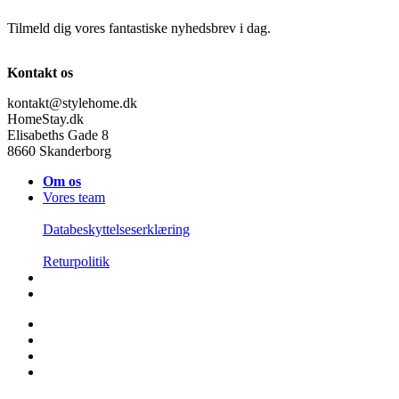
Tilmeld dig vores fantastiske nyhedsbrev i dag.
Kontakt os
kontakt@stylehome.dk
HomeStay.dk
Elisabeths Gade 8
8660 Skanderborg
Om os
Vores team
Databeskyttelseserklæring
Returpolitik