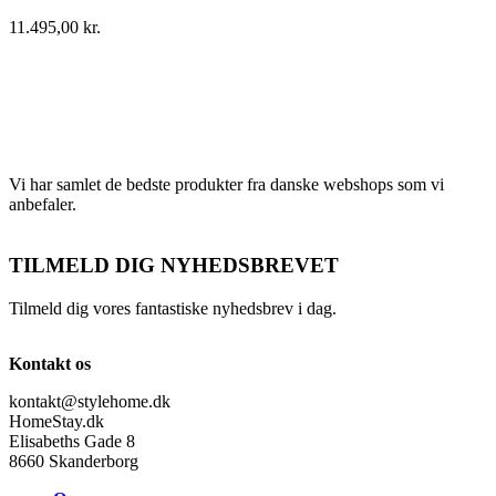
11.495,00
kr.
Vi har samlet de bedste produkter fra danske webshops som vi
anbefaler.
TILMELD DIG NYHEDSBREVET
Tilmeld dig vores fantastiske nyhedsbrev i dag.
Kontakt os
kontakt@stylehome.dk
HomeStay.dk
Elisabeths Gade 8
8660 Skanderborg