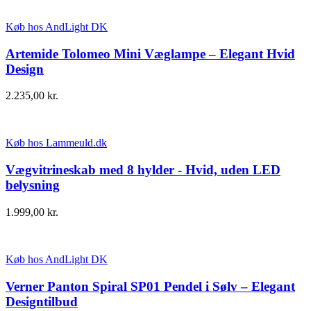
Køb hos AndLight DK
Artemide Tolomeo Mini Væglampe – Elegant Hvid
Design
2.235,00
kr.
Køb hos Lammeuld.dk
Vægvitrineskab med 8 hylder - Hvid, uden LED
belysning
1.999,00
kr.
Køb hos AndLight DK
Verner Panton Spiral SP01 Pendel i Sølv – Elegant
Designtilbud