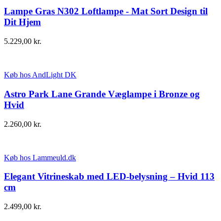
Lampe Gras N302 Loftlampe - Mat Sort Design til
Dit Hjem
5.229,00
kr.
Køb hos AndLight DK
Astro Park Lane Grande Væglampe i Bronze og
Hvid
2.260,00
kr.
Køb hos Lammeuld.dk
Elegant Vitrineskab med LED-belysning – Hvid 113
cm
2.499,00
kr.