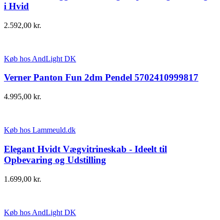
i Hvid
2.592,00
kr.
Køb hos AndLight DK
Verner Panton Fun 2dm Pendel 5702410999817
4.995,00
kr.
Køb hos Lammeuld.dk
Elegant Hvidt Vægvitrineskab - Ideelt til
Opbevaring og Udstilling
1.699,00
kr.
Køb hos AndLight DK