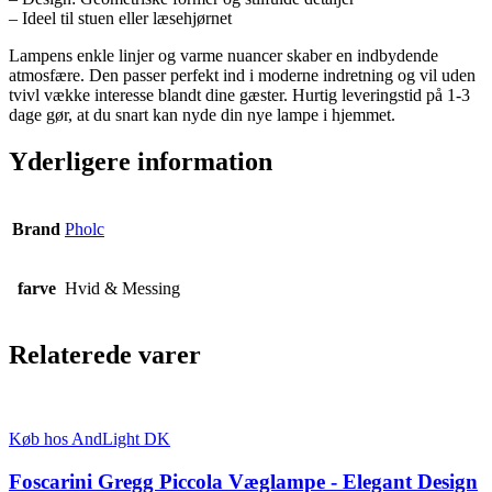
– Ideel til stuen eller læsehjørnet
Lampens enkle linjer og varme nuancer skaber en indbydende
atmosfære. Den passer perfekt ind i moderne indretning og vil uden
tvivl vække interesse blandt dine gæster. Hurtig leveringstid på 1-3
dage gør, at du snart kan nyde din nye lampe i hjemmet.
Yderligere information
Brand
Pholc
farve
Hvid & Messing
Relaterede varer
Køb hos AndLight DK
Foscarini Gregg Piccola Væglampe - Elegant Design