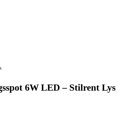
s
sspot 6W LED – Stilrent Lys