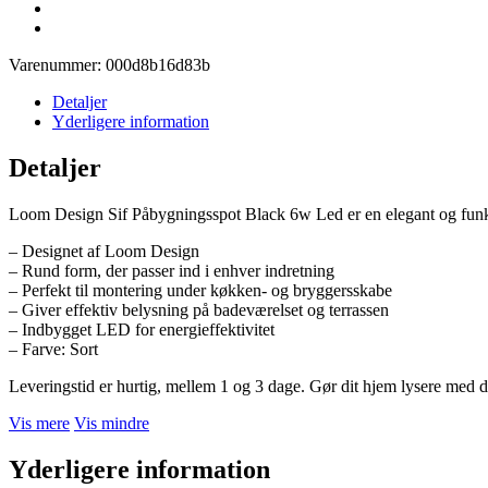
Varenummer:
000d8b16d83b
Detaljer
Yderligere information
Detaljer
Loom Design Sif Påbygningsspot Black 6w Led er en elegant og funktion
– Designet af Loom Design
– Rund form, der passer ind i enhver indretning
– Perfekt til montering under køkken- og bryggersskabe
– Giver effektiv belysning på badeværelset og terrassen
– Indbygget LED for energieffektivitet
– Farve: Sort
Leveringstid er hurtig, mellem 1 og 3 dage. Gør dit hjem lysere med 
Vis mere
Vis mindre
Yderligere information