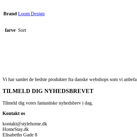
Brand
Loom Design
farve
Sort
Vi har samlet de bedste produkter fra danske webshops som vi anbefal
TILMELD DIG NYHEDSBREVET
Tilmeld dig vores fantastiske nyhedsbrev i dag.
Kontakt os
kontakt@stylehome.dk
HomeStay.dk
Elisabeths Gade 8