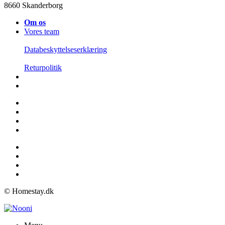
8660 Skanderborg
Om os
Vores team
Databeskyttelseserklæring
Returpolitik
© Homestay.dk