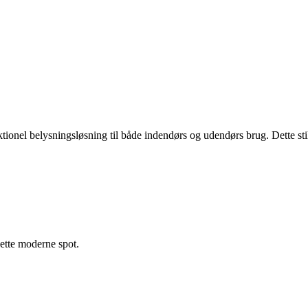
el belysningsløsning til både indendørs og udendørs brug. Dette stilre
dette moderne spot.