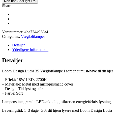
Køb hos AndLight DK
Share
Varenummer:
4ba7244938a4
Categories:
Vægloftlamper
Detaljer
Yderligere information
Detaljer
Loom Design Lucia 35 Vægloftlampe i sort er et must-have til dit hje
– Effekt: 18W LED, 2700K
– Materiale: Metal med microprismatic cover
– Design: Tidsløst og stilrent
– Farve: Sort
Lampens integrerede LED-teknologi sikrer en energieffektiv løsning, d
Leveringstid: 1–3 dage. Gør dit hjem lysere med Loom Design Lucia