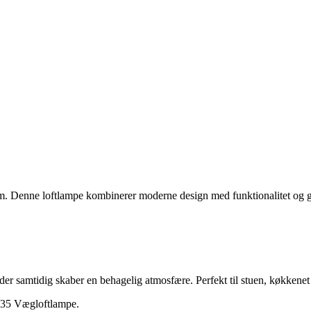
m. Denne loftlampe kombinerer moderne design med funktionalitet og gi
er samtidig skaber en behagelig atmosfære. Perfekt til stuen, køkkenet
 35 Vægloftlampe.