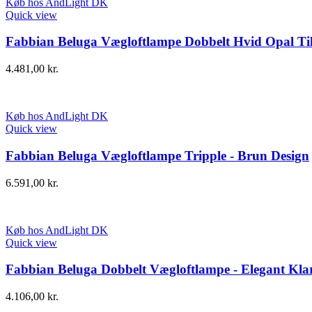
Køb hos AndLight DK
Quick view
Fabbian Beluga Vægloftlampe Dobbelt Hvid Opal Ti
4.481,00
kr.
Køb hos AndLight DK
Quick view
Fabbian Beluga Vægloftlampe Tripple - Brun Design
6.591,00
kr.
Køb hos AndLight DK
Quick view
Fabbian Beluga Dobbelt Vægloftlampe - Elegant Kla
4.106,00
kr.