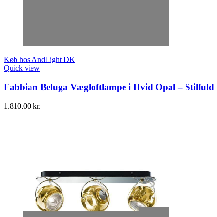
Køb hos AndLight DK
Quick view
Fabbian Beluga Vægloftlampe i Hvid Opal – Stilfuld
1.810,00
kr.