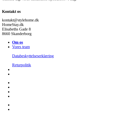
Kontakt os
kontakt@stylehome.dk
HomeStay.dk
Elisabeths Gade 8
8660 Skanderborg
Om os
Vores team
Databeskyttelseserklæring
Returpolitik