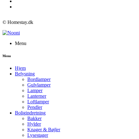
© Homestay.dk
Menu
Menu
Hjem
Belysning
Bordlamper
Gulvlamper
Lamper
Lanterner
Loftlamper
Pendler
Boligindretning
Bakker
Hylder
Knager & Bøjler
Lysestager