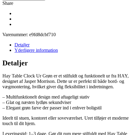
Share
Varenummer:
e9fd8dcbf710
Detaljer
Yderligere information
Detaljer
Hay Table Clock Ur Grøn er et stilfuldt og funktionelt ur fra HAY,
designet af Jasper Morrison. Dette ur er perfekt til både bord- og
vægmontering, hvilket giver dig fleksibilitet i indretningen.
– Multifunktionelt design med aftageligt stativ
– Glat og næsten lydløs sekundviser
– Elegant grøn farve der passer ind i enhver boligstil
Ideelt til stuen, kontoret eller soveværelset. Uret tilføjer et moderne
touch til dit hjem.
Leveringstid: 1–3 dage. Gør dit rum mere stilfuldt med Hay Table