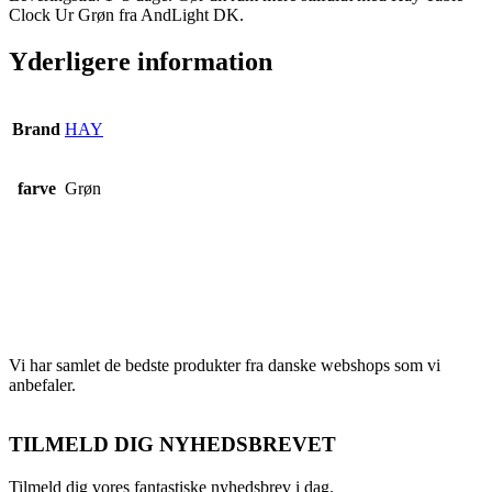
Clock Ur Grøn fra AndLight DK.
Yderligere information
Brand
HAY
farve
Grøn
Vi har samlet de bedste produkter fra danske webshops som vi
anbefaler.
TILMELD DIG NYHEDSBREVET
Tilmeld dig vores fantastiske nyhedsbrev i dag.