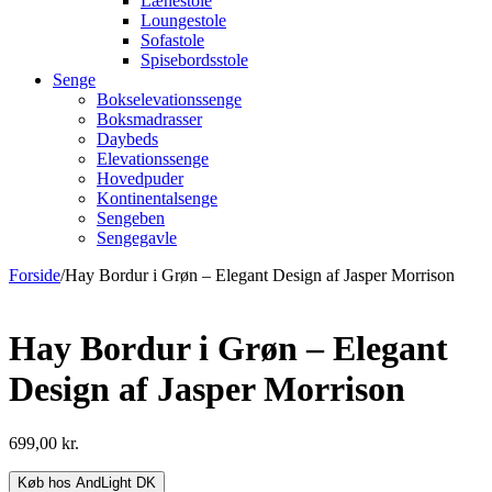
Lænestole
Loungestole
Sofastole
Spisebordsstole
Senge
Bokselevationssenge
Boksmadrasser
Daybeds
Elevationssenge
Hovedpuder
Kontinentalsenge
Sengeben
Sengegavle
Forside
/
Hay Bordur i Grøn – Elegant Design af Jasper Morrison
Hay Bordur i Grøn – Elegant
Design af Jasper Morrison
699,00
kr.
Køb hos AndLight DK