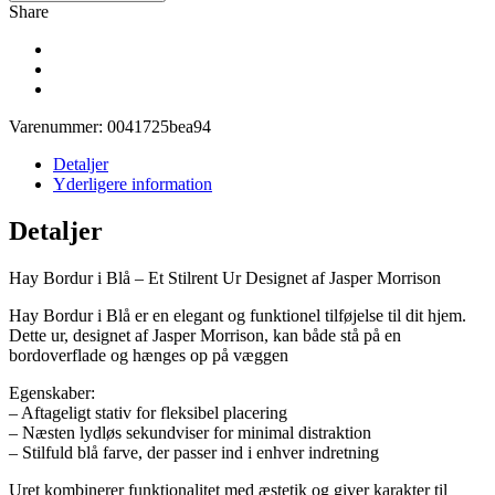
Share
Varenummer:
0041725bea94
Detaljer
Yderligere information
Detaljer
Hay Bordur i Blå – Et Stilrent Ur Designet af Jasper Morrison
Hay Bordur i Blå er en elegant og funktionel tilføjelse til dit hjem.
Dette ur, designet af Jasper Morrison, kan både stå på en
bordoverflade og hænges op på væggen
Egenskaber:
– Aftageligt stativ for fleksibel placering
– Næsten lydløs sekundviser for minimal distraktion
– Stilfuld blå farve, der passer ind i enhver indretning
Uret kombinerer funktionalitet med æstetik og giver karakter til