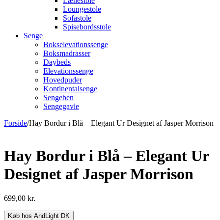
Lænestole
Loungestole
Sofastole
Spisebordsstole
Senge
Bokselevationssenge
Boksmadrasser
Daybeds
Elevationssenge
Hovedpuder
Kontinentalsenge
Sengeben
Sengegavle
Forside
/
Hay Bordur i Blå – Elegant Ur Designet af Jasper Morrison
Hay Bordur i Blå – Elegant Ur
Designet af Jasper Morrison
699,00
kr.
Køb hos AndLight DK