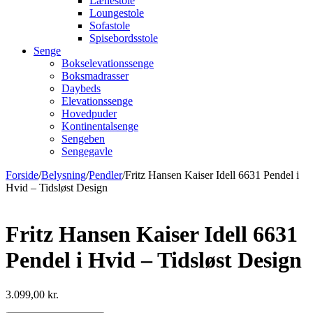
Lænestole
Loungestole
Sofastole
Spisebordsstole
Senge
Bokselevationssenge
Boksmadrasser
Daybeds
Elevationssenge
Hovedpuder
Kontinentalsenge
Sengeben
Sengegavle
Forside
/
Belysning
/
Pendler
/
Fritz Hansen Kaiser Idell 6631 Pendel i
Hvid – Tidsløst Design
Fritz Hansen Kaiser Idell 6631
Pendel i Hvid – Tidsløst Design
3.099,00
kr.