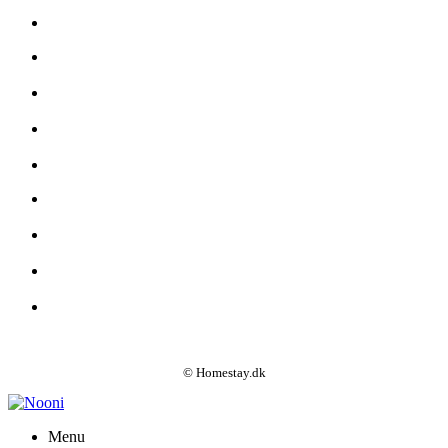
© Homestay.dk
Menu