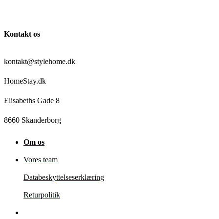
Kontakt os
kontakt@stylehome.dk
HomeStay.dk
Elisabeths Gade 8
8660 Skanderborg
Om os
Vores team
Databeskyttelseserklæring
Returpolitik