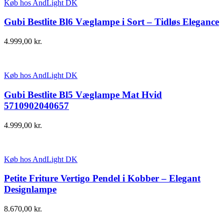
Køb hos AndLight DK
Gubi Bestlite Bl6 Væglampe i Sort – Tidløs Elegance
4.999,00
kr.
Køb hos AndLight DK
Gubi Bestlite Bl5 Væglampe Mat Hvid
5710902040657
4.999,00
kr.
Køb hos AndLight DK
Petite Friture Vertigo Pendel i Kobber – Elegant
Designlampe
8.670,00
kr.