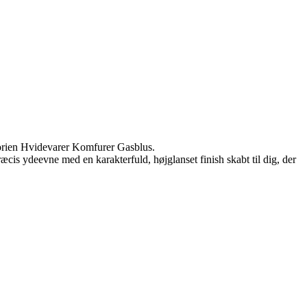
rien Hvidevarer Komfurer Gasblus.
æcis ydeevne med en karakterfuld, højglanset finish skabt til dig, der