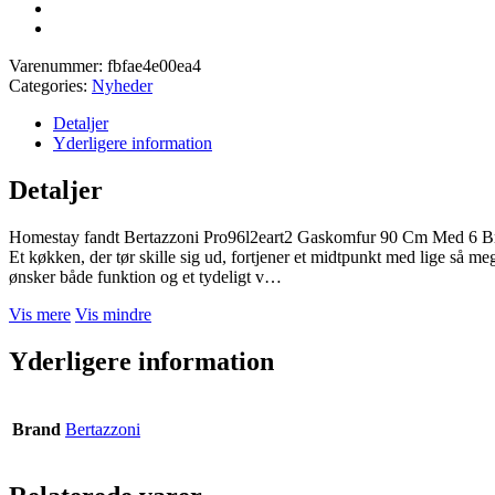
Varenummer:
fbfae4e00ea4
Categories:
Nyheder
Detaljer
Yderligere information
Detaljer
Homestay fandt Bertazzoni Pro96l2eart2 Gaskomfur 90 Cm Med 6 Br
Et køkken, der tør skille sig ud, fortjener et midtpunkt med lige så m
ønsker både funktion og et tydeligt v…
Vis mere
Vis mindre
Yderligere information
Brand
Bertazzoni