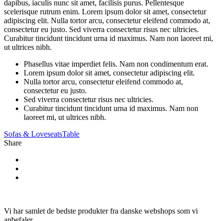
dapibus, iaculis nunc sit amet, facilisis purus. Pellentesque
scelerisque rutrum enim. Lorem ipsum dolor sit amet, consectetur
adipiscing elit. Nulla tortor arcu, consectetur eleifend commodo at,
consectetur eu justo. Sed viverra consectetur risus nec ultricies.
Curabitur tincidunt tincidunt urna id maximus. Nam non laoreet mi,
ut ultrices nibh.
Phasellus vitae imperdiet felis. Nam non condimentum erat.
Lorem ipsum dolor sit amet, consectetur adipiscing elit.
Nulla tortor arcu, consectetur eleifend commodo at,
consectetur eu justo.
Sed viverra consectetur risus nec ultricies.
Curabitur tincidunt tincidunt urna id maximus. Nam non
laoreet mi, ut ultrices nibh.
Sofas & Loveseats
Table
Share
Vi har samlet de bedste produkter fra danske webshops som vi
anbefaler.