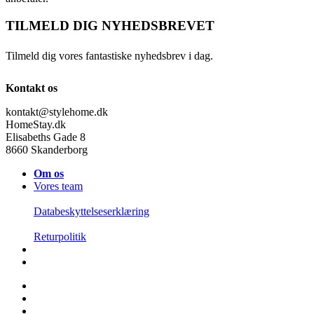
TILMELD DIG NYHEDSBREVET
Tilmeld dig vores fantastiske nyhedsbrev i dag.
Kontakt os
kontakt@stylehome.dk
HomeStay.dk
Elisabeths Gade 8
8660 Skanderborg
Om os
Vores team
Databeskyttelseserklæring
Returpolitik