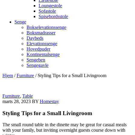
Lænestole
Loungestole
Sofastole
Spisebordsstole
Senge
Bokselevationssenge
Boksmadrasser
Daybeds
Elevationssenge
Hovedpuder
Kontinentalsenge
Sengeben
Sengegavle
Hjem
/
Furniture
/
Styling Tips for a Small Livingroom
Furniture
,
Table
marts 28, 2023
BY
Homestay
Styling Tips for a Small Livingroom
The small round table in the dinette may be great for casual meals
with your family, but inviting overnight guests course down with