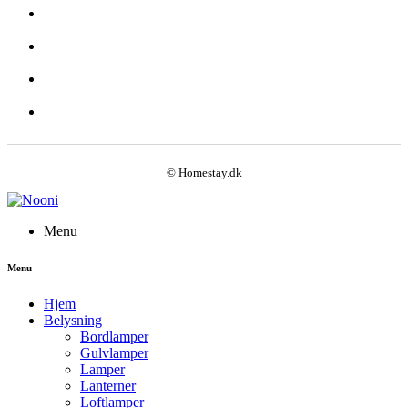
© Homestay.dk
Menu
Menu
Hjem
Belysning
Bordlamper
Gulvlamper
Lamper
Lanterner
Loftlamper