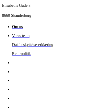
Elisabeths Gade 8
8660 Skanderborg
Om os
Vores team
Databeskyttelseserklæring
Returpolitik