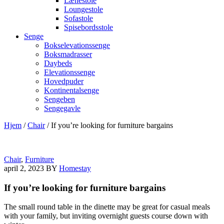
Lænestole
Loungestole
Sofastole
Spisebordsstole
Senge
Bokselevationssenge
Boksmadrasser
Daybeds
Elevationssenge
Hovedpuder
Kontinentalsenge
Sengeben
Sengegavle
Hjem
/
Chair
/
If you’re looking for furniture bargains
Chair
,
Furniture
april 2, 2023
BY
Homestay
If you’re looking for furniture bargains
The small round table in the dinette may be great for casual meals
with your family, but inviting overnight guests course down with